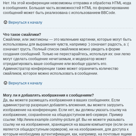
Нет. На этой конференции невозможны отправка и обработка HTML-кода
в сообщениях. Большая часть возможностей HTML по форматированию
сообщений может быть реализована с использованием BBCode.
Вернуться к началу
Что такое смайлики?
Смайлики, или эмотиконы — это маленькие картинки, которые могут быть
использованы для выражения чувств, например :) означает радость, а :(
означает грусть. Полный список смайликов можно увидеть в форме
создания сообщений. Только не перестарайтесь, используя их: они легко
могут сделать сообщение нечитаемым, и модератор может
отредактировать ваше сообщение или вообще удалить его.
Администратор конференции также может ограничить количество
смайликов, которое можно использовать в сообщении.
Вернуться к началу
Могу ли я добавлять изображения к сообщениям?
Да, вы можете размещать изображения в ваших сообщениях. Если
администратор разрешил добавлять вложения, вы можете загрузить
изображение на конференцию. Если нет, вы должны указать ссылку на
изображение, сохранённое на общедоступном веб-сервере. Пример
ссылки: http://www.example.com/my-picture.gif. Вы не можете указывать
ссылку ни на изображения, хранящиеся на вашем компьютере (если он не
является общедоступным сервером), ни на изображения, для доступа к
которым необходима аутентификация, как, например, на почтовые ящики