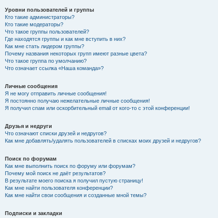
Уровни пользователей и группы
Кто такие администраторы?
Кто такие модераторы?
Что такое группы пользователей?
Где находятся группы и как мне вступить в них?
Как мне стать лидером группы?
Почему названия некоторых групп имеют разные цвета?
Что такое группа по умолчанию?
Что означает ссылка «Наша команда»?
Личные сообщения
Я не могу отправить личные сообщения!
Я постоянно получаю нежелательные личные сообщения!
Я получил спам или оскорбительный email от кого-то с этой конференции!
Друзья и недруги
Что означают списки друзей и недругов?
Как мне добавлять/удалять пользователей в списках моих друзей и недругов?
Поиск по форумам
Как мне выполнить поиск по форуму или форумам?
Почему мой поиск не даёт результатов?
В результате моего поиска я получил пустую страницу!
Как мне найти пользователя конференции?
Как мне найти свои сообщения и созданные мной темы?
Подписки и закладки