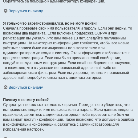
Обратитесь за помощью к администратору конференции.
Вернуться к началу
Я только что зарегистрировался, но не могу войти!
Сначала проверьте свои имя пользователя и пароль. Если они верны, то
возможны два варианта. Если включена поддержка COPPA и при
регистрации вы указали, что вам менее 13 лет, следуйте полученным
инструкциям. На некоторых конференциях требуется, чтобы все новые
учётные записи были активированы пользователями или
администратором до входа в систему. Эта информация отображается в
процессе регистрации. Если вам было прислано email-сообщение,
следуйте полученным инструкциям. Если email-сообщение не получено,
то возможно, что вы указали неправильный адрес email либо он
заблокирован спам-фильтром. Если вы уверены, что ввели правильный
адрес email, попробуйте связаться с администратором.
Вернуться к началу
Почему я не могу войти?
Существует несколько возможных причин. Прежде всего убедитесь, что
вы правильно вводите имя пользователя и пароль. Если данные введены
правильно, свяжитесь с администратором, чтобы проверить, не был ли
вам закрыт доступ к конференции. Также возможно, что допущена ошибка
в конфигурации конференции, свяжитесь с администратором для
исправления настроек.