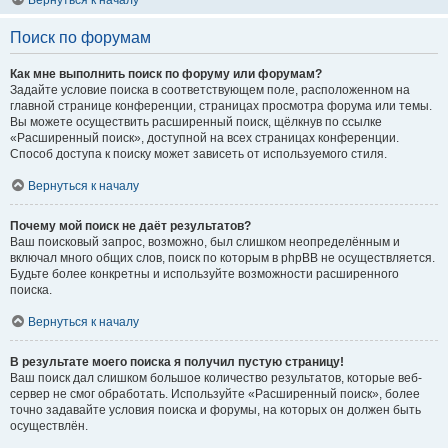
Вернуться к началу
Поиск по форумам
Как мне выполнить поиск по форуму или форумам?
Задайте условие поиска в соответствующем поле, расположенном на
главной странице конференции, страницах просмотра форума или темы.
Вы можете осуществить расширенный поиск, щёлкнув по ссылке
«Расширенный поиск», доступной на всех страницах конференции.
Способ доступа к поиску может зависеть от используемого стиля.
Вернуться к началу
Почему мой поиск не даёт результатов?
Ваш поисковый запрос, возможно, был слишком неопределённым и
включал много общих слов, поиск по которым в phpBB не осуществляется.
Будьте более конкретны и используйте возможности расширенного
поиска.
Вернуться к началу
В результате моего поиска я получил пустую страницу!
Ваш поиск дал слишком большое количество результатов, которые веб-
сервер не смог обработать. Используйте «Расширенный поиск», более
точно задавайте условия поиска и форумы, на которых он должен быть
осуществлён.