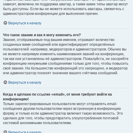
зависит, включена ли поддержка аватар, а также какие типы аватар могут
быть доступны. Если вы не можете использовать аватары, свяжитесь с
администратором конференции для выяснения причин.
Вернуться к началу
Что такое звание и как я могу изменить его?
Звания, отображаемые под вашим именем, отражают количество
созданных вами сообщений или идентифицируют определённых
пользователей: например, модераторов и администраторов. Обычно вы
не можете напрямую изменять наименования званий на конференции,
так как они установлены её администратором. Пожалуйста, не засоряйте
конференцию ненужными сообщениями только для того, чтобы повысить
своё звание. На большинстве конференций это запрещено, и модератор
или администратор понизят значение вашего счётчика сообщений.
Вернуться к началу
Когда я щёлкаю по ссылке «email», от меня требуют войти на
конференцию!
Только зарегистрированные пользователи могут отправлять email-
сообщения другим пользователям через встроенную в конференцию
форму, и только если администратор включил такую возможность. Это
сделано для того, чтобы предотвратить злоупотребления почтовой
системой анонимными пользователями.
Вернуться к началу