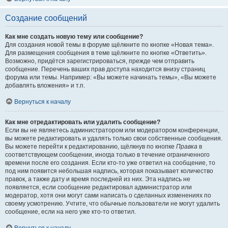
Создание сообщений
Как мне создать новую тему или сообщение?
Для создания новой темы в форуме щёлкните по кнопке «Новая тема».
Для размещения сообщения в теме щёлкните по кнопке «Ответить».
Возможно, придётся зарегистрироваться, прежде чем отправить
сообщение. Перечень ваших прав доступа находится внизу страниц
форума или темы. Например: «Вы можете начинать темы», «Вы можете
добавлять вложения» и т.п.
Вернуться к началу
Как мне отредактировать или удалить сообщение?
Если вы не являетесь администратором или модератором конференции,
вы можете редактировать и удалять только свои собственные сообщения.
Вы можете перейти к редактированию, щёлкнув по кнопке
Правка
в
соответствующем сообщении, иногда только в течение ограниченного
времени после его создания. Если кто-то уже ответил на сообщение, то
под ним появится небольшая надпись, которая показывает количество
правок, а также дату и время последней из них. Эта надпись не
появляется, если сообщение редактировал администратор или
модератор, хотя они могут сами написать о сделанных изменениях по
своему усмотрению. Учтите, что обычные пользователи не могут удалить
сообщение, если на него уже кто-то ответил.