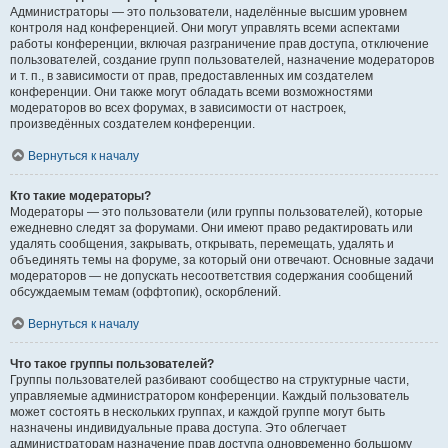
Администраторы — это пользователи, наделённые высшим уровнем
контроля над конференцией. Они могут управлять всеми аспектами
работы конференции, включая разграничение прав доступа, отключение
пользователей, создание групп пользователей, назначение модераторов
и т. п., в зависимости от прав, предоставленных им создателем
конференции. Они также могут обладать всеми возможностями
модераторов во всех форумах, в зависимости от настроек,
произведённых создателем конференции.
Вернуться к началу
Кто такие модераторы?
Модераторы — это пользователи (или группы пользователей), которые
ежедневно следят за форумами. Они имеют право редактировать или
удалять сообщения, закрывать, открывать, перемещать, удалять и
объединять темы на форуме, за который они отвечают. Основные задачи
модераторов — не допускать несоответствия содержания сообщений
обсуждаемым темам (оффтопик), оскорблений.
Вернуться к началу
Что такое группы пользователей?
Группы пользователей разбивают сообщество на структурные части,
управляемые администратором конференции. Каждый пользователь
может состоять в нескольких группах, и каждой группе могут быть
назначены индивидуальные права доступа. Это облегчает
администраторам назначение прав доступа одновременно большому