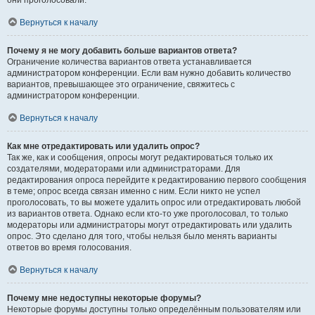
они проголосовали.
Вернуться к началу
Почему я не могу добавить больше вариантов ответа?
Ограничение количества вариантов ответа устанавливается
администратором конференции. Если вам нужно добавить количество
вариантов, превышающее это ограничение, свяжитесь с
администратором конференции.
Вернуться к началу
Как мне отредактировать или удалить опрос?
Так же, как и сообщения, опросы могут редактироваться только их
создателями, модераторами или администраторами. Для
редактирования опроса перейдите к редактированию первого сообщения
в теме; опрос всегда связан именно с ним. Если никто не успел
проголосовать, то вы можете удалить опрос или отредактировать любой
из вариантов ответа. Однако если кто-то уже проголосовал, то только
модераторы или администраторы могут отредактировать или удалить
опрос. Это сделано для того, чтобы нельзя было менять варианты
ответов во время голосования.
Вернуться к началу
Почему мне недоступны некоторые форумы?
Некоторые форумы доступны только определённым пользователям или