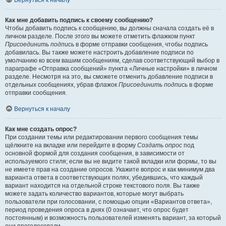
Вернуться к началу
Как мне добавить подпись к своему сообщению?
Чтобы добавить подпись к сообщению, вы должны сначала создать её в
личном разделе. После этого вы можете отметить флажком пункт
Присоединить подпись
в форме отправки сообщения, чтобы подпись
добавилась. Вы также можете настроить добавление подписи по
умолчанию ко всем вашим сообщениям, сделав соответствующий выбор в
параграфе «Отправка сообщений» пункта «Личные настройки» в личном
разделе. Несмотря на это, вы сможете отменить добавление подписи в
отдельных сообщениях, убрав флажок
Присоединить подпись
в форме
отправки сообщения.
Вернуться к началу
Как мне создать опрос?
При создании темы или редактировании первого сообщения темы
щёлкните на вкладке или перейдите в форму
Создать опрос
под
основной формой для создания сообщения, в зависимости от
используемого стиля; если вы не видите такой вкладки или формы, то вы
не имеете прав на создание опросов. Укажите вопрос и как минимум два
варианта ответа в соответствующих полях, убедившись, что каждый
вариант находится на отдельной строке текстового поля. Вы также
можете задать количество вариантов, которые могут выбрать
пользователи при голосовании, с помощью опции «Вариантов ответа»,
период проведения опроса в днях (0 означает, что опрос будет
постоянным) и возможность пользователей изменять вариант, за который