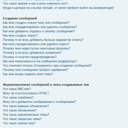
Что такое звание и как я могу изменить его?
Когда я щёлкаю по ссылке «email», от меня требуют войти на конференцию!
Создание сообщений
Как мне создать новую тему или сообщение?
Как мне отредактировать или удалить сообщение?
Как мне добавить подпись к своему сообщению?
Как мне создать опрос?
Почему я не могу добавить больше вариантов ответа?
Как мне отредактировать или удалить опрос?
Почему мне недоступны некоторые форумы?
Почему я не могу добавлять вложения?
Почему я получил предупреждение?
Как мне пожаловаться на сообщения модератору?
Что означает кнопка «Сохранить» при создании сообщения?
Почему моё сообщение требует одобрения?
Как мне вновь поднять мою тему?
Форматирование сообщений и типы создаваемых тем
Что такое BBCode?
Могу ли я использовать HTML?
Что такое смайлики?
Могу ли я добавлять изображения к сообщениям?
Что такое важные объявления?
Что такое объявления?
Что такое прилепленные темы?
Что такое закрытые темы?
Что такое значки тем?