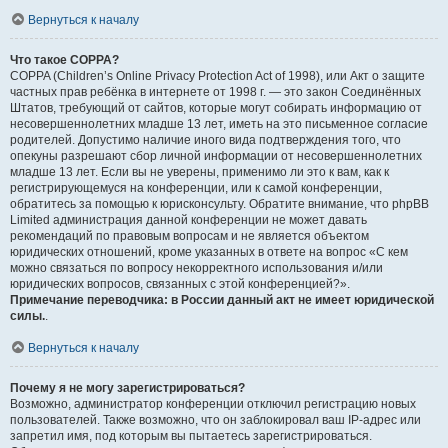
Вернуться к началу
Что такое COPPA?
COPPA (Children’s Online Privacy Protection Act of 1998), или Акт о защите
частных прав ребёнка в интернете от 1998 г. — это закон Соединённых
Штатов, требующий от сайтов, которые могут собирать информацию от
несовершеннолетних младше 13 лет, иметь на это письменное согласие
родителей. Допустимо наличие иного вида подтверждения того, что
опекуны разрешают сбор личной информации от несовершеннолетних
младше 13 лет. Если вы не уверены, применимо ли это к вам, как к
регистрирующемуся на конференции, или к самой конференции,
обратитесь за помощью к юрисконсульту. Обратите внимание, что phpBB
Limited администрация данной конференции не может давать
рекомендаций по правовым вопросам и не является объектом
юридических отношений, кроме указанных в ответе на вопрос «С кем
можно связаться по вопросу некорректного использования и/или
юридических вопросов, связанных с этой конференцией?».
Примечание переводчика: в России данный акт не имеет юридической
силы.
.
Вернуться к началу
Почему я не могу зарегистрироваться?
Возможно, администратор конференции отключил регистрацию новых
пользователей. Также возможно, что он заблокировал ваш IP-адрес или
запретил имя, под которым вы пытаетесь зарегистрироваться.