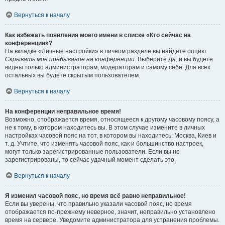
Вернуться к началу
Как избежать появления моего имени в списке «Кто сейчас на
конференции»?
На вкладке «Личные настройки» в личном разделе вы найдёте опцию
Скрывать моё пребывание на конференции
. Выберите
Да
, и вы будете
видны только администраторам, модераторам и самому себе. Для всех
остальных вы будете скрытым пользователем.
Вернуться к началу
На конференции неправильное время!
Возможно, отображается время, относящееся к другому часовому поясу, а
не к тому, в котором находитесь вы. В этом случае измените в личных
настройках часовой пояс на тот, в котором вы находитесь: Москва, Киев и
т. д. Учтите, что изменять часовой пояс, как и большинство настроек,
могут только зарегистрированные пользователи. Если вы не
зарегистрированы, то сейчас удачный момент сделать это.
Вернуться к началу
Я изменил часовой пояс, но время всё равно неправильное!
Если вы уверены, что правильно указали часовой пояс, но время
отображается по-прежнему неверное, значит, неправильно установлено
время на сервере. Уведомите администратора для устранения проблемы.