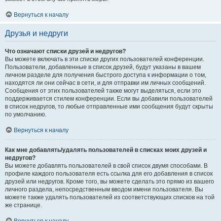
Вернуться к началу
Друзья и недруги
Что означают списки друзей и недругов?
Вы можете включать в эти списки других пользователей конференции.
Пользователи, добавленные в список друзей, будут указаны в вашем
личном разделе для получения быстрого доступа к информации о том,
находятся ли они сейчас в сети, и для отправки им личных сообщений.
Сообщения от этих пользователей также могут выделяться, если это
поддерживается стилем конференции. Если вы добавили пользователей
в список недругов, то любые отправленные ими сообщения будут скрыты
по умолчанию.
Вернуться к началу
Как мне добавлять/удалять пользователей в списках моих друзей и
недругов?
Вы можете добавлять пользователей в свой список двумя способами. В
профиле каждого пользователя есть ссылка для его добавления в список
друзей или недругов. Кроме того, вы можете сделать это прямо из вашего
личного раздела, непосредственным вводом имени пользователя. Вы
можете также удалять пользователей из соответствующих списков на той
же странице.