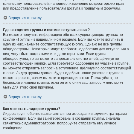
количеству пользователей, например, изменение модераторских прав
или предоставление пользователям доступа к приватным форумам.
Вернуться к началу
Где находятся группы и как мне вступить в них?
Вы можете получить информацию обо всех существующих группах по
ссылке «Группы» в вашем личном разделе. Если вы хотите вступить в
одну из них, нажмите соответствующую кнопку. Однако не все группы
общедоступны. Некоторые могут требовать одобрения для вступления в
них, могут быть закрытыми или даже скрытыми. Если группа
общедоступна, то вы можете запросить членство в ней, щёлкнув по
соответствующей кнопке. Если требуется одобрение на участие в группе,
вы можете отправить запрос на вступление, щёлкнув по соответствующей
кнопке. Лидер группы должен будет одобрить ваше участие в группе и
может спросить, зачем вы хотите присоединиться. Пожалуйста, не
беспокойте лидера группы, если он отклонил ваш запрос; у него могут
быть для этого свои причины.
Вернуться к началу
Как мне стать лидером группы?
Лидеры групп обычно назначаются при их создании администраторами
конференции. Если вы заинтересованы в создании группы, сначала
свяжитесь с администратором; попробуйте отправить ему личное
сообщение.