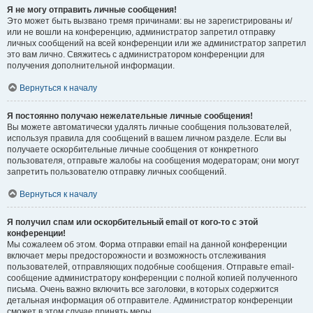
Я не могу отправить личные сообщения!
Это может быть вызвано тремя причинами: вы не зарегистрированы и/
или не вошли на конференцию, администратор запретил отправку
личных сообщений на всей конференции или же администратор запретил
это вам лично. Свяжитесь с администратором конференции для
получения дополнительной информации.
Вернуться к началу
Я постоянно получаю нежелательные личные сообщения!
Вы можете автоматически удалять личные сообщения пользователей,
используя правила для сообщений в вашем личном разделе. Если вы
получаете оскорбительные личные сообщения от конкретного
пользователя, отправьте жалобы на сообщения модераторам; они могут
запретить пользователю отправку личных сообщений.
Вернуться к началу
Я получил спам или оскорбительный email от кого-то с этой
конференции!
Мы сожалеем об этом. Форма отправки email на данной конференции
включает меры предосторожности и возможность отслеживания
пользователей, отправляющих подобные сообщения. Отправьте email-
сообщение администратору конференции с полной копией полученного
письма. Очень важно включить все заголовки, в которых содержится
детальная информация об отправителе. Администратор конференции
сможет в этом случае принять меры.