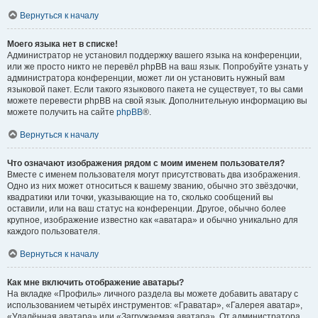
Вернуться к началу
Моего языка нет в списке!
Администратор не установил поддержку вашего языка на конференции,
или же просто никто не перевёл phpBB на ваш язык. Попробуйте узнать у
администратора конференции, может ли он установить нужный вам
языковой пакет. Если такого языкового пакета не существует, то вы сами
можете перевести phpBB на свой язык. Дополнительную информацию вы
можете получить на сайте
phpBB
®.
Вернуться к началу
Что означают изображения рядом с моим именем пользователя?
Вместе с именем пользователя могут присутствовать два изображения.
Одно из них может относиться к вашему званию, обычно это звёздочки,
квадратики или точки, указывающие на то, сколько сообщений вы
оставили, или на ваш статус на конференции. Другое, обычно более
крупное, изображение известно как «аватара» и обычно уникально для
каждого пользователя.
Вернуться к началу
Как мне включить отображение аватары?
На вкладке «Профиль» личного раздела вы можете добавить аватару с
использованием четырёх инструментов: «Граватар», «Галерея аватар»,
«Удалённая аватара» или «Загружаемая аватара». От администратора