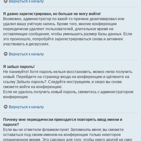
Вернуться к началу
Я давно зарегистрирован, но больше не могу войти!
Возможно, администратор по какой-то причине деактивировал или
удалил вашу учётную запись. Кроме того, многие конференции
периодически удаляют пользователей, длительное время не
оставляющих сообщения, чтобы уменьшить размер базы данных. Если
это произошло, попробуйте зарегистрироваться снова и активнее
участвовать в дискуссиях.
Вернуться к началу
Я забыл пароль!
Не паникуйте! Хотя пароль нельзя восстановить, можно легко получить
новый. Перейдите на страницу входа на конференцию и щёлкните на
ссылку
Забыли пароль?
. Следуйте инструкциям, и скоро вы снова
сможете войти на конференцию.
Если не удалось получить новый пароль, свяжитесь с администратором
конференции.
Вернуться к началу
Почему мне периодически приходится повторять ввод имени и
пароля?
Если вы не отметили флажком пункт
Запомнить меня
, вы сможете
оставаться под своим именем на конференции только некоторое
ограниченное время. Это сделано для того, чтобы никто другой не смог