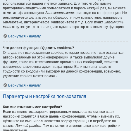
воспользоваться вашей учётной записью. Для того чтобы вам не
приходилось вводить имя пользователя и пароль каждый раз, вы можете
отметить флажком пункт
Запомнить меня
при входе на конференцию. Не
рекомендуется делать это на общедоступном компьютере, например в
библиотеке, интернет-кафе, университете и т. д. Если пункт
Запомнить
меня
отсутствует, это значит, что администратор отключил эту функцию.
Вернуться к началу
Что делает функция «Удалить cookies»?
Она удаляет все созданные cookies, которые позволяют вам оставаться
авторизованным на этой конференции, а также выполняют другие
функции, такие как отслеживание прочитанных сообщений, если эта
возможность включена администратором. Если вы испытываете
трудности со входом или выходом на данной конференции, возможно,
удаление cookies может помочь.
Вернуться к началу
Параметры и настройки пользователя
Как мне изменить мои настройки?
Если вы являетесь зарегистрированным пользователем, все ваши
настройки хранятся в базе данных конференции. Чтобы изменить их,
щёлкните на имени пользователя вверху страницы и перейдите по
ссылке
Личный раздел
. Там вы можете изменить все свои настройки и
предпочтения.