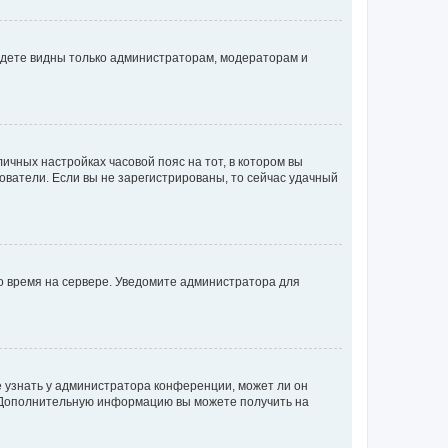
будете видны только администраторам, модераторам и
личных настройках часовой пояс на тот, в котором вы
ьзователи. Если вы не зарегистрированы, то сейчас удачный
но время на сервере. Уведомите администратора для
е узнать у администратора конференции, может ли он
к. Дополнительную информацию вы можете получить на