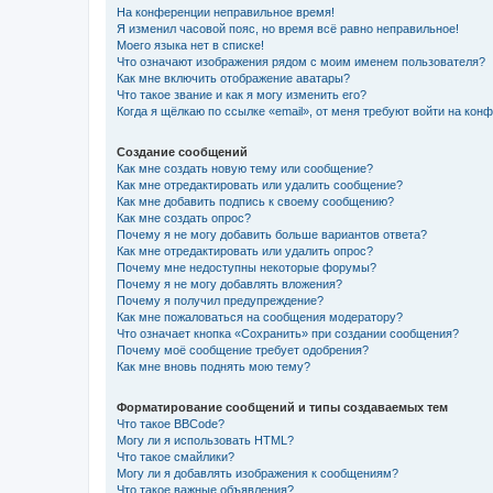
На конференции неправильное время!
Я изменил часовой пояс, но время всё равно неправильное!
Моего языка нет в списке!
Что означают изображения рядом с моим именем пользователя?
Как мне включить отображение аватары?
Что такое звание и как я могу изменить его?
Когда я щёлкаю по ссылке «email», от меня требуют войти на кон
Создание сообщений
Как мне создать новую тему или сообщение?
Как мне отредактировать или удалить сообщение?
Как мне добавить подпись к своему сообщению?
Как мне создать опрос?
Почему я не могу добавить больше вариантов ответа?
Как мне отредактировать или удалить опрос?
Почему мне недоступны некоторые форумы?
Почему я не могу добавлять вложения?
Почему я получил предупреждение?
Как мне пожаловаться на сообщения модератору?
Что означает кнопка «Сохранить» при создании сообщения?
Почему моё сообщение требует одобрения?
Как мне вновь поднять мою тему?
Форматирование сообщений и типы создаваемых тем
Что такое BBCode?
Могу ли я использовать HTML?
Что такое смайлики?
Могу ли я добавлять изображения к сообщениям?
Что такое важные объявления?