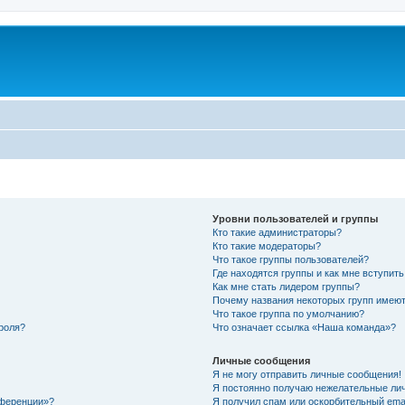
Уровни пользователей и группы
Кто такие администраторы?
Кто такие модераторы?
Что такое группы пользователей?
Где находятся группы и как мне вступить
Как мне стать лидером группы?
Почему названия некоторых групп имеют
Что такое группа по умолчанию?
роля?
Что означает ссылка «Наша команда»?
Личные сообщения
Я не могу отправить личные сообщения!
Я постоянно получаю нежелательные ли
нференции»?
Я получил спам или оскорбительный email