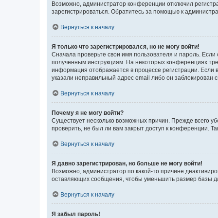
Возможно, администратор конференции отключил регистрац
зарегистрироваться. Обратитесь за помощью к администр
Вернуться к началу
Я только что зарегистрировался, но не могу войти!
Сначала проверьте свои имя пользователя и пароль. Если 
полученным инструкциям. На некоторых конференциях треб
информация отображается в процессе регистрации. Если в
указали неправильный адрес email либо он заблокирован с
Вернуться к началу
Почему я не могу войти?
Существует несколько возможных причин. Прежде всего уб
проверить, не был ли вам закрыт доступ к конференции. 
Вернуться к началу
Я давно зарегистрирован, но больше не могу войти!
Возможно, администратор по какой-то причине деактивиро
оставляющих сообщения, чтобы уменьшить размер базы дан
Вернуться к началу
Я забыл пароль!