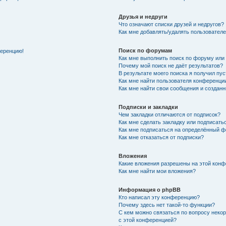
Друзья и недруги
Что означают списки друзей и недругов?
Как мне добавлять/удалять пользователе
Поиск по форумам
ференцию!
Как мне выполнить поиск по форуму ил
Почему мой поиск не даёт результатов?
В результате моего поиска я получил пу
Как мне найти пользователя конференци
Как мне найти свои сообщения и создан
Подписки и закладки
Чем закладки отличаются от подписок?
Как мне сделать закладку или подписат
Как мне подписаться на определённый 
Как мне отказаться от подписки?
Вложения
Какие вложения разрешены на этой кон
Как мне найти мои вложения?
Информация о phpBB
Кто написал эту конференцию?
Почему здесь нет такой-то функции?
С кем можно связаться по вопросу неко
с этой конференцией?