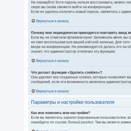
Не паникуйте! Хотя пароль нельзя восстановить, можно л
скоро вы снова сможете войти на конференцию.
Если не удалось получить новый пароль, свяжитесь с адм
Вернуться к началу
Почему мне периодически приходится повторять ввод и
Если вы не отметили флажком пункт
Запомнить меня
, вы 
не смог воспользоваться вашей учётной записью. Для того
входе на конференцию. Не рекомендуется делать это на об
значит, что администратор отключил эту функцию.
Вернуться к началу
Что делает функция «Удалить cookies»?
Она удаляет все созданные cookies, которые позволяют в
сообщений, если эта возможность включена администратор
Вернуться к началу
Параметры и настройки пользователя
Как мне изменить мои настройки?
Если вы являетесь зарегистрированным пользователем, вс
перейдите по ссылке
Личный раздел
. Там вы можете измен