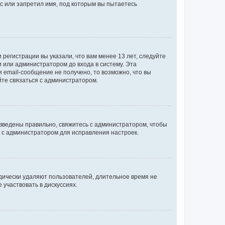
с или запретил имя, под которым вы пытаетесь
регистрации вы указали, что вам менее 13 лет, следуйте
 или администратором до входа в систему. Эта
 email-сообщение не получено, то возможно, что вы
йте связаться с администратором.
 введены правильно, свяжитесь с администратором, чтобы
ь с администратором для исправления настроек.
дически удаляют пользователей, длительное время не
участвовать в дискуссиях.