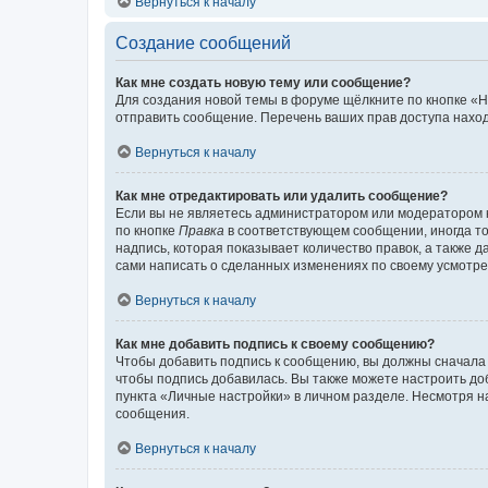
Вернуться к началу
Создание сообщений
Как мне создать новую тему или сообщение?
Для создания новой темы в форуме щёлкните по кнопке «Н
отправить сообщение. Перечень ваших прав доступа наход
Вернуться к началу
Как мне отредактировать или удалить сообщение?
Если вы не являетесь администратором или модератором 
по кнопке
Правка
в соответствующем сообщении, иногда тол
надпись, которая показывает количество правок, а также 
сами написать о сделанных изменениях по своему усмотрен
Вернуться к началу
Как мне добавить подпись к своему сообщению?
Чтобы добавить подпись к сообщению, вы должны сначала 
чтобы подпись добавилась. Вы также можете настроить д
пункта «Личные настройки» в личном разделе. Несмотря н
сообщения.
Вернуться к началу