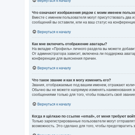
Вернуться к началу
Что означают изображения рядом с моим именем польз
Вместе с именем пользователя могут присутствовать два и
сообщений вы оставили, или на ваш статус на конференции
Вернуться к началу
Как мне включить отображение аватары?
На вкладке «Профиль» личного раздела вы можете добавит
От администратора зависит, включена ли поддержка аватар
конференции для выяснения причин.
Вернуться к началу
Что такое звание и как я могу изменить его?
Звания, отображаемые под вашим именем, отражают коли
Обычно вы не можете напрямую изменять наименования зв
сообщениями только для того, чтобы повысить своё звани
Вернуться к началу
Когда я щёлкаю по ссылке «email», от меня требуют вой
Только зарегистрированные пользователи могут отправлят
возможность. Это сделано для того, чтобы предотвратит