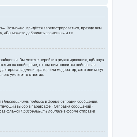
ь». Возможно, придётся зарегистрироваться, прежде чем
, «Вы можете добавлять вложения» и т.п.
сообщения. Вы можете перейти к редактированию, щёлкнув
ответил на сообщение, то под ним появится небольшая
редактировал администратор или модератор, хотя они могут
него уже кто-то ответил.
кт
Присоединить подпись
в форме отправки сообщения,
тствующий выбор в параграфе «Отправка сообщений»
брав флажок
Присоединить подпись
в форме отправки