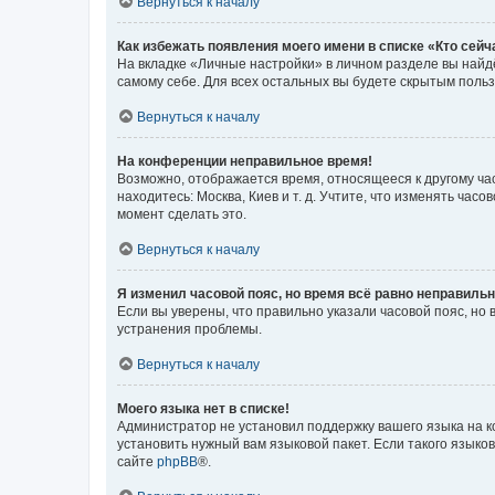
Вернуться к началу
Как избежать появления моего имени в списке «Кто сей
На вкладке «Личные настройки» в личном разделе вы най
самому себе. Для всех остальных вы будете скрытым поль
Вернуться к началу
На конференции неправильное время!
Возможно, отображается время, относящееся к другому часо
находитесь: Москва, Киев и т. д. Учтите, что изменять час
момент сделать это.
Вернуться к началу
Я изменил часовой пояс, но время всё равно неправильн
Если вы уверены, что правильно указали часовой пояс, н
устранения проблемы.
Вернуться к началу
Моего языка нет в списке!
Администратор не установил поддержку вашего языка на к
установить нужный вам языковой пакет. Если такого языко
сайте
phpBB
®.