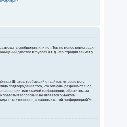
конференции?
 размещать сообщения, или нет. Тем не менее регистрация
щений, участие в группах и т. д. Регистрация займёт у
единённых Штатов, требующий от сайтов, которые могут
 вида подтверждения того, что опекуны разрешают сбор
конференции, или к самой конференции, обратитесь за
по правовым вопросам и не является объектом
ридических вопросов, связанных с этой конференцией?».