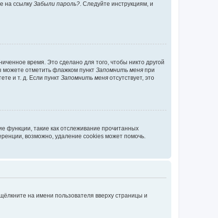
те на ссылку
Забыли пароль?
. Следуйте инструкциям, и
иченное время. Это сделано для того, чтобы никто другой
вы можете отметить флажком пункт
Запомнить меня
при
те и т. д. Если пункт
Запомнить меня
отсутствует, это
ие функции, такие как отслеживание прочитанных
ренции, возможно, удаление cookies может помочь.
 щёлкните на имени пользователя вверху страницы и