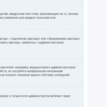
очки, квадратики или точки, указывающие на то, сколько
чно уникально для каждого пользователя.
ватар», «Удалённая аватара» или «Загружаемая аватара».
ьзовать аватары, свяжитесь с администратором
ователей: например, модераторов и администраторов.
уйста, не засоряйте конференцию ненужными
тор понизят значение вашего счётчика сообщений.
орму, и только если администратор включил такую