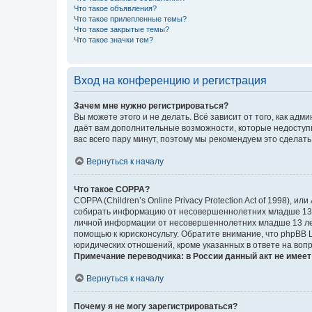
Что такое объявления?
Что такое прилепленные темы?
Что такое закрытые темы?
Что такое значки тем?
Вход на конференцию и регистрация
Зачем мне нужно регистрироваться?
Вы можете этого и не делать. Всё зависит от того, как а
даёт вам дополнительные возможности, которые недоступны
вас всего пару минут, поэтому мы рекомендуем это сделать
Вернуться к началу
Что такое COPPA?
COPPA (Children’s Online Privacy Protection Act of 1998),
собирать информацию от несовершеннолетних младше 13 ле
личной информации от несовершеннолетних младше 13 лет.
помощью к юрисконсульту. Обратите внимание, что phpBB 
юридических отношений, кроме указанных в ответе на вопр
Примечание переводчика: в России данный акт не имее
Вернуться к началу
Почему я не могу зарегистрироваться?