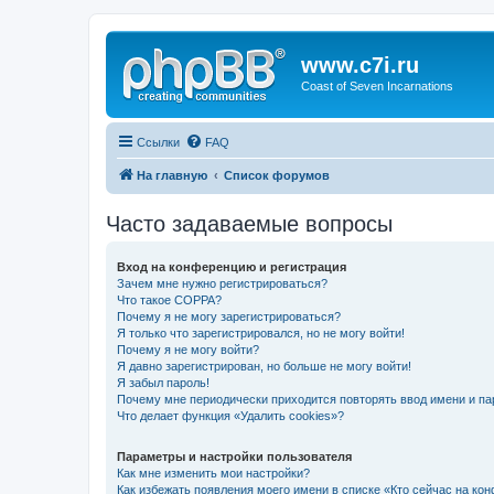
www.c7i.ru
Coast of Seven Incarnations
Ссылки
FAQ
На главную
Список форумов
Часто задаваемые вопросы
Вход на конференцию и регистрация
Зачем мне нужно регистрироваться?
Что такое COPPA?
Почему я не могу зарегистрироваться?
Я только что зарегистрировался, но не могу войти!
Почему я не могу войти?
Я давно зарегистрирован, но больше не могу войти!
Я забыл пароль!
Почему мне периодически приходится повторять ввод имени и па
Что делает функция «Удалить cookies»?
Параметры и настройки пользователя
Как мне изменить мои настройки?
Как избежать появления моего имени в списке «Кто сейчас на ко