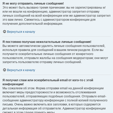
Я не могу отправить личные сообщения!
Это может быть вызвано тремя причинами: вы не зарегистрированы и/
или не вошли на конференцию, администратор запретил отправку
личных сообщений на всей конференции или же администратор запретил
это вам лично. Свяжитесь с администратором конференции для
получения дополнительной информации.
Вернуться к началу
Я постоянно получаю нежелательные личные сообщения!
Вы можете автоматически удалять личные сообщения пользователей,
используя правила для сообщений в вашем личном разделе. Если вы
получаете оскорбительные личные сообщения от конкретного
пользователя, отправьте жалобы на сообщения модераторам; они могут
запретить пользователю отправку личных сообщений.
Вернуться к началу
Я получил спам или оскорбительный email от кого-то с этой
конференции!
Мы сожалеем об этом. Форма отправки email на данной конференции
включает меры предосторожности и возможность отслеживания
пользователей, отправляющих подобные сообщения. Отправьте email-
сообщение администратору конференции с полной копией полученного
письма. Очень важно включить все заголовки, в которых содержится
детальная информация об отправителе. Администратор конференции
сможет в этом случае принять меры.