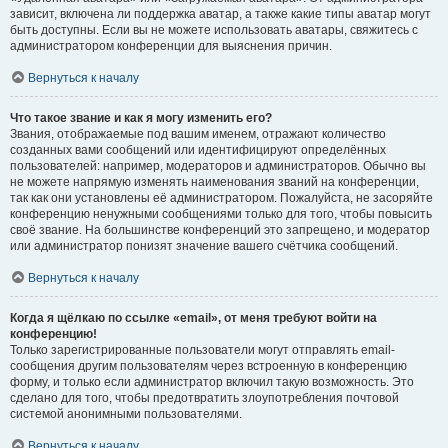
зависит, включена ли поддержка аватар, а также какие типы аватар могут
быть доступны. Если вы не можете использовать аватары, свяжитесь с
администратором конференции для выяснения причин.
Вернуться к началу
Что такое звание и как я могу изменить его?
Звания, отображаемые под вашим именем, отражают количество
созданных вами сообщений или идентифицируют определённых
пользователей: например, модераторов и администраторов. Обычно вы
не можете напрямую изменять наименования званий на конференции,
так как они установлены её администратором. Пожалуйста, не засоряйте
конференцию ненужными сообщениями только для того, чтобы повысить
своё звание. На большинстве конференций это запрещено, и модератор
или администратор понизят значение вашего счётчика сообщений.
Вернуться к началу
Когда я щёлкаю по ссылке «email», от меня требуют войти на
конференцию!
Только зарегистрированные пользователи могут отправлять email-
сообщения другим пользователям через встроенную в конференцию
форму, и только если администратор включил такую возможность. Это
сделано для того, чтобы предотвратить злоупотребления почтовой
системой анонимными пользователями.
Вернуться к началу