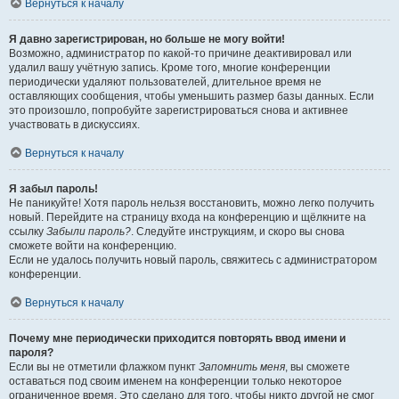
Вернуться к началу
Я давно зарегистрирован, но больше не могу войти!
Возможно, администратор по какой-то причине деактивировал или
удалил вашу учётную запись. Кроме того, многие конференции
периодически удаляют пользователей, длительное время не
оставляющих сообщения, чтобы уменьшить размер базы данных. Если
это произошло, попробуйте зарегистрироваться снова и активнее
участвовать в дискуссиях.
Вернуться к началу
Я забыл пароль!
Не паникуйте! Хотя пароль нельзя восстановить, можно легко получить
новый. Перейдите на страницу входа на конференцию и щёлкните на
ссылку
Забыли пароль?
. Следуйте инструкциям, и скоро вы снова
сможете войти на конференцию.
Если не удалось получить новый пароль, свяжитесь с администратором
конференции.
Вернуться к началу
Почему мне периодически приходится повторять ввод имени и
пароля?
Если вы не отметили флажком пункт
Запомнить меня
, вы сможете
оставаться под своим именем на конференции только некоторое
ограниченное время. Это сделано для того, чтобы никто другой не смог