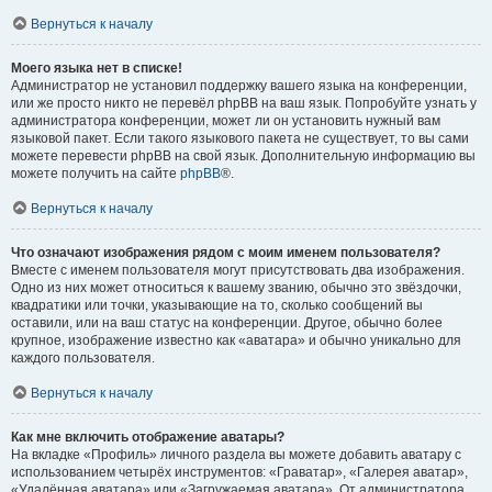
Вернуться к началу
Моего языка нет в списке!
Администратор не установил поддержку вашего языка на конференции,
или же просто никто не перевёл phpBB на ваш язык. Попробуйте узнать у
администратора конференции, может ли он установить нужный вам
языковой пакет. Если такого языкового пакета не существует, то вы сами
можете перевести phpBB на свой язык. Дополнительную информацию вы
можете получить на сайте
phpBB
®.
Вернуться к началу
Что означают изображения рядом с моим именем пользователя?
Вместе с именем пользователя могут присутствовать два изображения.
Одно из них может относиться к вашему званию, обычно это звёздочки,
квадратики или точки, указывающие на то, сколько сообщений вы
оставили, или на ваш статус на конференции. Другое, обычно более
крупное, изображение известно как «аватара» и обычно уникально для
каждого пользователя.
Вернуться к началу
Как мне включить отображение аватары?
На вкладке «Профиль» личного раздела вы можете добавить аватару с
использованием четырёх инструментов: «Граватар», «Галерея аватар»,
«Удалённая аватара» или «Загружаемая аватара». От администратора