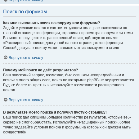
Вернуться к началу
Поиск по форумам
Как мне выполнить поиск по форуму или форумам?
Задайте условие поиска в соответствующем поле, расположенном на
главной странице конференции, страницах просмотра форума или темы.
Вы можете осуществить расширенный поиск, щёлкнув по ссылке
«Расширенный поиск», доступной на всех страницах конференции.
Способ доступа к поиску может зависеть от используемого стиля.
Вернуться к началу
Почему мой поиск не даёт результатов?
Ваш поисковый запрос, возможно, был слишком неопределённым и
включал много общих слов, поиск по которым в phpBB не осуществляется.
Будьте более конкретны и используйте возможности расширенного
поиска.
Вернуться к началу
В результате моего поиска я получил пустую страницу!
Ваш поиск дал слишком большое количество результатов, которые веб-
сервер не смог обработать. Используйте «Расширенный поиск», более
точно задавайте условия поиска и форумы, на которых он должен быть
осуществлён.