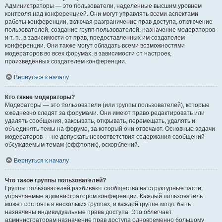
Администраторы — это пользователи, наделённые высшим уровнем
контроля над конференцией. Они могут управлять всеми аспектами
работы конференции, включая разграничение прав доступа, отключение
пользователей, создание групп пользователей, назначение модераторов
и т. п., в зависимости от прав, предоставленных им создателем
конференции. Они также могут обладать всеми возможностями
модераторов во всех форумах, в зависимости от настроек,
произведённых создателем конференции.
Вернуться к началу
Кто такие модераторы?
Модераторы — это пользователи (или группы пользователей), которые
ежедневно следят за форумами. Они имеют право редактировать или
удалять сообщения, закрывать, открывать, перемещать, удалять и
объединять темы на форуме, за который они отвечают. Основные задачи
модераторов — не допускать несоответствия содержания сообщений
обсуждаемым темам (оффтопик), оскорблений.
Вернуться к началу
Что такое группы пользователей?
Группы пользователей разбивают сообщество на структурные части,
управляемые администратором конференции. Каждый пользователь
может состоять в нескольких группах, и каждой группе могут быть
назначены индивидуальные права доступа. Это облегчает
администраторам назначение прав доступа одновременно большому