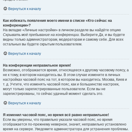
Вернуться к началу
Как избежать появления моего имени в списке «Кто сейчас на
конференции»?
На вкладке «Личные настройки» в личном разделе вы найдёте опцию
Скрывать моё пребывание на конференции
. Выберите
Да
, и вы будете
видны только администраторам, модераторам и самому себе. Для всех
остальных вы будете скрытым пользователем.
Вернуться к началу
На конференции неправильное время!
Возможно, отображается время, относящееся к другому часовому поясу, а
не к тому, в котором находитесь вы. В этом случае измените в личных
настройках часовой пояс на тот, в котором вы находитесь: Москва, Киев и
т. д. Учтите, что изменять часовой пояс, как и большинство настроек,
могут только зарегистрированные пользователи. Если вы не
зарегистрированы, то сейчас удачный момент сделать это.
Вернуться к началу
Я изменил часовой пояс, но время всё равно неправильное!
Если вы уверены, что правильно указали часовой пояс, но время
отображается по-прежнему неверное, значит, неправильно установлено
время на сервере. Уведомите администратора для устранения проблемы.