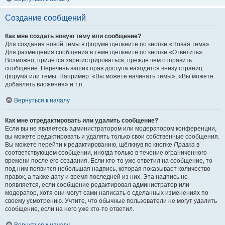
Создание сообщений
Как мне создать новую тему или сообщение?
Для создания новой темы в форуме щёлкните по кнопке «Новая тема».
Для размещения сообщения в теме щёлкните по кнопке «Ответить».
Возможно, придётся зарегистрироваться, прежде чем отправить
сообщение. Перечень ваших прав доступа находится внизу страниц
форума или темы. Например: «Вы можете начинать темы», «Вы можете
добавлять вложения» и т.п.
Вернуться к началу
Как мне отредактировать или удалить сообщение?
Если вы не являетесь администратором или модератором конференции,
вы можете редактировать и удалять только свои собственные сообщения.
Вы можете перейти к редактированию, щёлкнув по кнопке
Правка
в
соответствующем сообщении, иногда только в течение ограниченного
времени после его создания. Если кто-то уже ответил на сообщение, то
под ним появится небольшая надпись, которая показывает количество
правок, а также дату и время последней из них. Эта надпись не
появляется, если сообщение редактировал администратор или
модератор, хотя они могут сами написать о сделанных изменениях по
своему усмотрению. Учтите, что обычные пользователи не могут удалить
сообщение, если на него уже кто-то ответил.