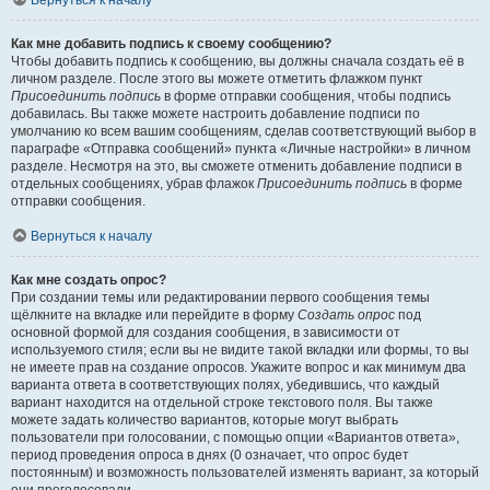
Вернуться к началу
Как мне добавить подпись к своему сообщению?
Чтобы добавить подпись к сообщению, вы должны сначала создать её в
личном разделе. После этого вы можете отметить флажком пункт
Присоединить подпись
в форме отправки сообщения, чтобы подпись
добавилась. Вы также можете настроить добавление подписи по
умолчанию ко всем вашим сообщениям, сделав соответствующий выбор в
параграфе «Отправка сообщений» пункта «Личные настройки» в личном
разделе. Несмотря на это, вы сможете отменить добавление подписи в
отдельных сообщениях, убрав флажок
Присоединить подпись
в форме
отправки сообщения.
Вернуться к началу
Как мне создать опрос?
При создании темы или редактировании первого сообщения темы
щёлкните на вкладке или перейдите в форму
Создать опрос
под
основной формой для создания сообщения, в зависимости от
используемого стиля; если вы не видите такой вкладки или формы, то вы
не имеете прав на создание опросов. Укажите вопрос и как минимум два
варианта ответа в соответствующих полях, убедившись, что каждый
вариант находится на отдельной строке текстового поля. Вы также
можете задать количество вариантов, которые могут выбрать
пользователи при голосовании, с помощью опции «Вариантов ответа»,
период проведения опроса в днях (0 означает, что опрос будет
постоянным) и возможность пользователей изменять вариант, за который