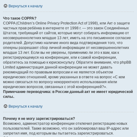
Вернуться к началу
Что такое COPPA?
COPPA (Children’s Online Privacy Protection Act of 1998), или Акт о защите
частных прав ребёнка в интернете от 1998 г. — это закон Соединённых
Штатов, требующий от сайтов, которые могут собирать информацию от
несовершеннолетних младше 13 лет, иметь на это письменное согласие
родителей. Допустимо наличие иного вида подтверждения того, что
опекуны разрешают сбор личной информации от несовершеннолетних
младше 13 лет. Если вы не уверены, применимо ли это к вам, как к
регистрирующемуся на конференции, или к самой конференции,
обратитесь за помощью к юрисконсульту. Обратите внимание, что phpBB
Limited администрация данной конференции не может давать
рекомендаций по правовым вопросам и не является объектом
юридических отношений, кроме указанных в ответе на вопрос «С кем
можно связаться по вопросу некорректного использования и/или
юридических вопросов, связанных с этой конференцией?».
Примечание переводчика: в России данный акт не имеет юридической
силы.
.
Вернуться к началу
Почему я не могу зарегистрироваться?
Возможно, администратор конференции отключил регистрацию новых
пользователей. Также возможно, что он заблокировал ваш IP-адрес или
запретил имя, под которым вы пытаетесь зарегистрироваться.