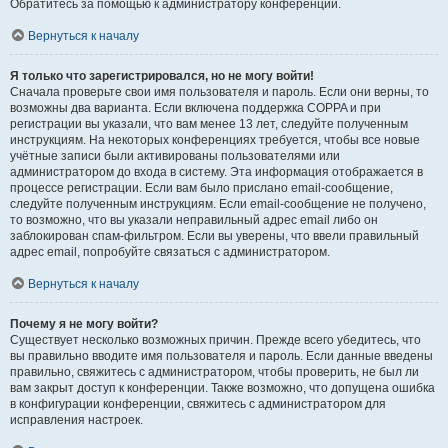
Обратитесь за помощью к администратору конференции.
Вернуться к началу
Я только что зарегистрировался, но не могу войти!
Сначала проверьте свои имя пользователя и пароль. Если они верны, то
возможны два варианта. Если включена поддержка COPPA и при
регистрации вы указали, что вам менее 13 лет, следуйте полученным
инструкциям. На некоторых конференциях требуется, чтобы все новые
учётные записи были активированы пользователями или
администратором до входа в систему. Эта информация отображается в
процессе регистрации. Если вам было прислано email-сообщение,
следуйте полученным инструкциям. Если email-сообщение не получено,
то возможно, что вы указали неправильный адрес email либо он
заблокирован спам-фильтром. Если вы уверены, что ввели правильный
адрес email, попробуйте связаться с администратором.
Вернуться к началу
Почему я не могу войти?
Существует несколько возможных причин. Прежде всего убедитесь, что
вы правильно вводите имя пользователя и пароль. Если данные введены
правильно, свяжитесь с администратором, чтобы проверить, не был ли
вам закрыт доступ к конференции. Также возможно, что допущена ошибка
в конфигурации конференции, свяжитесь с администратором для
исправления настроек.