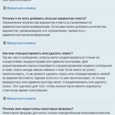
они проголосовали.
Вернуться к началу
Почему я не могу добавить больше вариантов ответа?
Ограничение количества вариантов ответа устанавливается
администратором конференции. Если вам нужно добавить количество
вариантов, превышающее это ограничение, свяжитесь с
администратором конференции.
Вернуться к началу
Как мне отредактировать или удалить опрос?
Так же, как и сообщения, опросы могут редактироваться только их
создателями, модераторами или администраторами. Для
редактирования опроса перейдите к редактированию первого сообщения
в теме; опрос всегда связан именно с ним. Если никто не успел
проголосовать, то вы можете удалить опрос или отредактировать любой
из вариантов ответа. Однако если кто-то уже проголосовал, то только
модераторы или администраторы могут отредактировать или удалить
опрос. Это сделано для того, чтобы нельзя было менять варианты
ответов во время голосования.
Вернуться к началу
Почему мне недоступны некоторые форумы?
Некоторые форумы доступны только определённым пользователям или