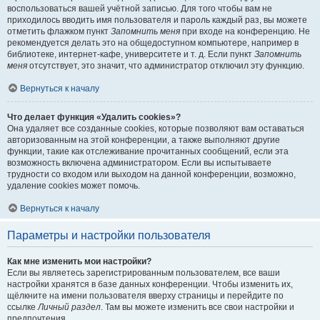
воспользоваться вашей учётной записью. Для того чтобы вам не
приходилось вводить имя пользователя и пароль каждый раз, вы можете
отметить флажком пункт
Запомнить меня
при входе на конференцию. Не
рекомендуется делать это на общедоступном компьютере, например в
библиотеке, интернет-кафе, университете и т. д. Если пункт
Запомнить
меня
отсутствует, это значит, что администратор отключил эту функцию.
Вернуться к началу
Что делает функция «Удалить cookies»?
Она удаляет все созданные cookies, которые позволяют вам оставаться
авторизованным на этой конференции, а также выполняют другие
функции, такие как отслеживание прочитанных сообщений, если эта
возможность включена администратором. Если вы испытываете
трудности со входом или выходом на данной конференции, возможно,
удаление cookies может помочь.
Вернуться к началу
Параметры и настройки пользователя
Как мне изменить мои настройки?
Если вы являетесь зарегистрированным пользователем, все ваши
настройки хранятся в базе данных конференции. Чтобы изменить их,
щёлкните на имени пользователя вверху страницы и перейдите по
ссылке
Личный раздел
. Там вы можете изменить все свои настройки и
предпочтения.