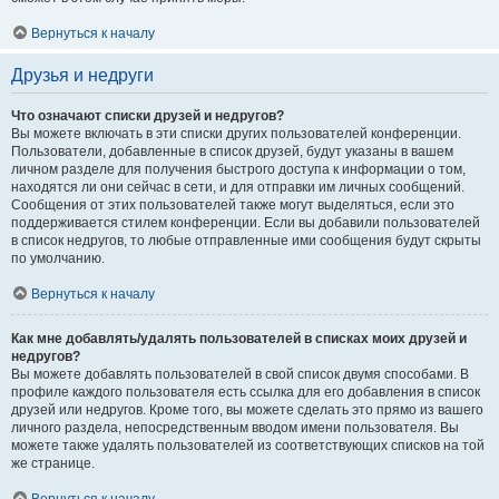
Вернуться к началу
Друзья и недруги
Что означают списки друзей и недругов?
Вы можете включать в эти списки других пользователей конференции.
Пользователи, добавленные в список друзей, будут указаны в вашем
личном разделе для получения быстрого доступа к информации о том,
находятся ли они сейчас в сети, и для отправки им личных сообщений.
Сообщения от этих пользователей также могут выделяться, если это
поддерживается стилем конференции. Если вы добавили пользователей
в список недругов, то любые отправленные ими сообщения будут скрыты
по умолчанию.
Вернуться к началу
Как мне добавлять/удалять пользователей в списках моих друзей и
недругов?
Вы можете добавлять пользователей в свой список двумя способами. В
профиле каждого пользователя есть ссылка для его добавления в список
друзей или недругов. Кроме того, вы можете сделать это прямо из вашего
личного раздела, непосредственным вводом имени пользователя. Вы
можете также удалять пользователей из соответствующих списков на той
же странице.