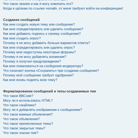
Что такое звание и как я могу изменить его?
Когда я щёлкаю по ссылке «email», от меня требуют войти на конференцию!
Создание сообщений
Как мне создать новую тему или сообщение?
Как мне отредактировать или удалить сообщение?
Как мне добавить подпись к своему сообщению?
Как мне создать опрос?
Почему я не могу добавить больше вариантов ответа?
Как мне отредактировать или удалить опрос?
Почему мне недоступны некоторые форумы?
Почему я не могу добавлять вложения?
Почему я получил предупреждение?
Как мне пожаловаться на сообщения модератору?
Что означает кнопка «Сохранить» при создании сообщения?
Почему моё сообщение требует одобрения?
Как мне вновь поднять мою тему?
Форматирование сообщений и типы создаваемых тем
Что такое BBCode?
Могу ли я использовать HTML?
Что такое смайлики?
Могу ли я добавлять изображения к сообщениям?
Что такое важные объявления?
Что такое объявления?
Что такое прилепленные темы?
Что такое закрытые темы?
Что такое значки тем?