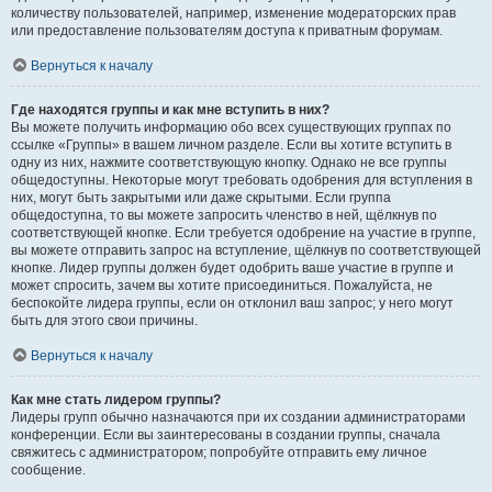
количеству пользователей, например, изменение модераторских прав
или предоставление пользователям доступа к приватным форумам.
Вернуться к началу
Где находятся группы и как мне вступить в них?
Вы можете получить информацию обо всех существующих группах по
ссылке «Группы» в вашем личном разделе. Если вы хотите вступить в
одну из них, нажмите соответствующую кнопку. Однако не все группы
общедоступны. Некоторые могут требовать одобрения для вступления в
них, могут быть закрытыми или даже скрытыми. Если группа
общедоступна, то вы можете запросить членство в ней, щёлкнув по
соответствующей кнопке. Если требуется одобрение на участие в группе,
вы можете отправить запрос на вступление, щёлкнув по соответствующей
кнопке. Лидер группы должен будет одобрить ваше участие в группе и
может спросить, зачем вы хотите присоединиться. Пожалуйста, не
беспокойте лидера группы, если он отклонил ваш запрос; у него могут
быть для этого свои причины.
Вернуться к началу
Как мне стать лидером группы?
Лидеры групп обычно назначаются при их создании администраторами
конференции. Если вы заинтересованы в создании группы, сначала
свяжитесь с администратором; попробуйте отправить ему личное
сообщение.