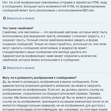
Нет. На этой конференции невозможны отправка и обработка HTML-кода
в сообщениях. Большая часть возможностей HTML по форматированию
сообщений может быть реализована с использованием BBCode.
Вернуться к началу
Что такое смайлики?
Смайлики, или эмотиконы — это маленькие картинки, которые могут быть
использованы для выражения чувств, например :) означает радость, а :(
означает грусть. Полный список смайликов можно увидеть в форме
создания сообщений. Только не перестарайтесь, используя их: они легко
могут сделать сообщение нечитаемым, и модератор может
отредактировать ваше сообщение или вообще удалить его.
Администратор конференции также может ограничить количество
смайликов, которое можно использовать в сообщении.
Вернуться к началу
Могу ли я добавлять изображения к сообщениям?
Да, вы можете размещать изображения в ваших сообщениях. Если
администратор разрешил добавлять вложения, вы можете загрузить
изображение на конференцию. Если нет, вы должны указать ссылку на
изображение, сохранённое на общедоступном веб-сервере. Пример
ссылки: http://www.example.com/my-picture.gif. Вы не можете указывать
ссылку ни на изображения, хранящиеся на вашем компьютере (если он не
является общедоступным сервером), ни на изображения, для доступа к
которым необходима аутентификация, как, например, на почтовые ящики