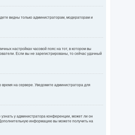
будете видны только администраторам, модераторам и
личных настройках часовой пояс на тот, в котором вы
ьзователи. Если вы не зарегистрированы, то сейчас удачный
но время на сервере. Уведомите администратора для
е узнать у администратора конференции, может ли он
к. Дополнительную информацию вы можете получить на