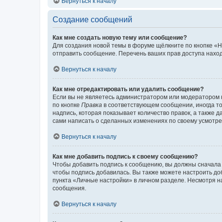
Вернуться к началу
Создание сообщений
Как мне создать новую тему или сообщение?
Для создания новой темы в форуме щёлкните по кнопке «Н
отправить сообщение. Перечень ваших прав доступа наход
Вернуться к началу
Как мне отредактировать или удалить сообщение?
Если вы не являетесь администратором или модератором 
по кнопке
Правка
в соответствующем сообщении, иногда тол
надпись, которая показывает количество правок, а также 
сами написать о сделанных изменениях по своему усмотрен
Вернуться к началу
Как мне добавить подпись к своему сообщению?
Чтобы добавить подпись к сообщению, вы должны сначала 
чтобы подпись добавилась. Вы также можете настроить д
пункта «Личные настройки» в личном разделе. Несмотря н
сообщения.
Вернуться к началу