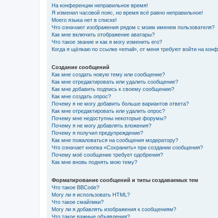
На конференции неправильное время!
Я изменил часовой пояс, но время всё равно неправильное!
Моего языка нет в списке!
Что означают изображения рядом с моим именем пользователя?
Как мне включить отображение аватары?
Что такое звание и как я могу изменить его?
Когда я щёлкаю по ссылке «email», от меня требуют войти на кон
Создание сообщений
Как мне создать новую тему или сообщение?
Как мне отредактировать или удалить сообщение?
Как мне добавить подпись к своему сообщению?
Как мне создать опрос?
Почему я не могу добавить больше вариантов ответа?
Как мне отредактировать или удалить опрос?
Почему мне недоступны некоторые форумы?
Почему я не могу добавлять вложения?
Почему я получил предупреждение?
Как мне пожаловаться на сообщения модератору?
Что означает кнопка «Сохранить» при создании сообщения?
Почему моё сообщение требует одобрения?
Как мне вновь поднять мою тему?
Форматирование сообщений и типы создаваемых тем
Что такое BBCode?
Могу ли я использовать HTML?
Что такое смайлики?
Могу ли я добавлять изображения к сообщениям?
Что такое важные объявления?