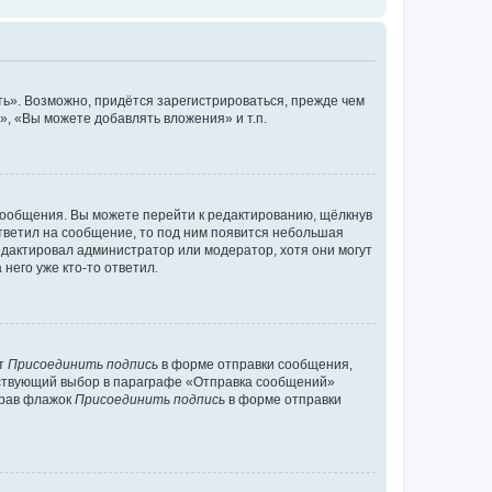
ь». Возможно, придётся зарегистрироваться, прежде чем
, «Вы можете добавлять вложения» и т.п.
сообщения. Вы можете перейти к редактированию, щёлкнув
ответил на сообщение, то под ним появится небольшая
редактировал администратор или модератор, хотя они могут
него уже кто-то ответил.
кт
Присоединить подпись
в форме отправки сообщения,
тствующий выбор в параграфе «Отправка сообщений»
брав флажок
Присоединить подпись
в форме отправки