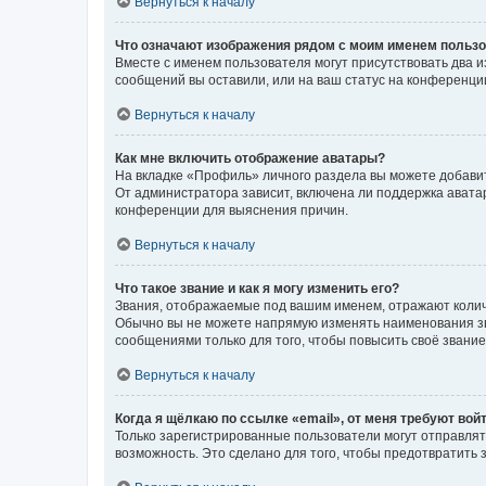
Вернуться к началу
Что означают изображения рядом с моим именем польз
Вместе с именем пользователя могут присутствовать два и
сообщений вы оставили, или на ваш статус на конференции
Вернуться к началу
Как мне включить отображение аватары?
На вкладке «Профиль» личного раздела вы можете добавит
От администратора зависит, включена ли поддержка аватар
конференции для выяснения причин.
Вернуться к началу
Что такое звание и как я могу изменить его?
Звания, отображаемые под вашим именем, отражают коли
Обычно вы не можете напрямую изменять наименования зв
сообщениями только для того, чтобы повысить своё звани
Вернуться к началу
Когда я щёлкаю по ссылке «email», от меня требуют вой
Только зарегистрированные пользователи могут отправлят
возможность. Это сделано для того, чтобы предотвратит