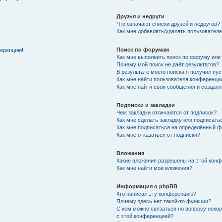
Друзья и недруги
Что означают списки друзей и недругов?
Как мне добавлять/удалять пользователе
Поиск по форумам
ференцию!
Как мне выполнить поиск по форуму ил
Почему мой поиск не даёт результатов?
В результате моего поиска я получил пу
Как мне найти пользователя конференци
Как мне найти свои сообщения и создан
Подписки и закладки
Чем закладки отличаются от подписок?
Как мне сделать закладку или подписат
Как мне подписаться на определённый 
Как мне отказаться от подписки?
Вложения
Какие вложения разрешены на этой кон
Как мне найти мои вложения?
Информация о phpBB
Кто написал эту конференцию?
Почему здесь нет такой-то функции?
С кем можно связаться по вопросу неко
с этой конференцией?