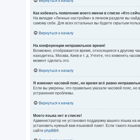
Вернуться к началу
Как избежать появления моего имени в списке «Кто сей
На вкладке «Личные настройки» в личном разделе вы най
самому себе. Для всех остальных вы будете скрытым поль
Вернуться к началу
На конференции неправильное время!
Возможно, отображается время, относящееся к другому часо
находитесь: Москва, Киев и т. д. Учтите, что изменять час
момент сделать это.
Вернуться к началу
Я изменил часовой пояс, но время всё равно неправильн
Если вы уверены, что правильно указали часовой пояс, н
устранения проблемы.
Вернуться к началу
Моего языка нет в списке!
Администратор не установил поддержку вашего языка на к
установить нужный вам языковой пакет. Если такого языко
сайте
phpBB
®.