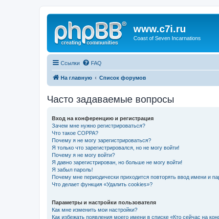
www.c7i.ru
Coast of Seven Incarnations
Ссылки
FAQ
На главную
Список форумов
Часто задаваемые вопросы
Вход на конференцию и регистрация
Зачем мне нужно регистрироваться?
Что такое COPPA?
Почему я не могу зарегистрироваться?
Я только что зарегистрировался, но не могу войти!
Почему я не могу войти?
Я давно зарегистрирован, но больше не могу войти!
Я забыл пароль!
Почему мне периодически приходится повторять ввод имени и па
Что делает функция «Удалить cookies»?
Параметры и настройки пользователя
Как мне изменить мои настройки?
Как избежать появления моего имени в списке «Кто сейчас на ко