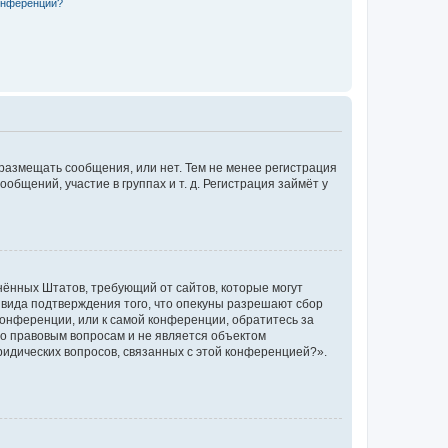
конференции?
 размещать сообщения, или нет. Тем не менее регистрация
щений, участие в группах и т. д. Регистрация займёт у
единённых Штатов, требующий от сайтов, которые могут
 вида подтверждения того, что опекуны разрешают сбор
конференции, или к самой конференции, обратитесь за
по правовым вопросам и не является объектом
ридических вопросов, связанных с этой конференцией?».