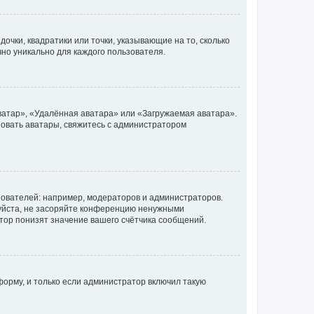
очки, квадратики или точки, указывающие на то, сколько
чно уникально для каждого пользователя.
ватар», «Удалённая аватара» или «Загружаемая аватара».
ьзовать аватары, свяжитесь с администратором
ователей: например, модераторов и администраторов.
уйста, не засоряйте конференцию ненужными
тор понизят значение вашего счётчика сообщений.
орму, и только если администратор включил такую