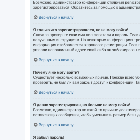
Возможно, администратор конференции отключил регистрац
зарегистрироваться. Обратитесь за помощью к администр
Вернуться к началу
Я только что зарегистрировался, но не могу войти!
Сначала проверьте свои имя пользователя и пароль. Если 
полученным инструкциям. На некоторых конференциях треб
информация отображается в процессе регистрации. Если в
указали неправильный адрес email либо он заблокирован с
Вернуться к началу
Почему я не могу войти?
Существует несколько возможных причин. Прежде всего уб
проверить, не был ли вам закрыт доступ к конференции. 
Вернуться к началу
Я давно зарегистрирован, но больше не могу войти!
Возможно, администратор по какой-то причине деактивиро
оставляющих сообщения, чтобы уменьшить размер базы дан
Вернуться к началу
Я забыл пароль!