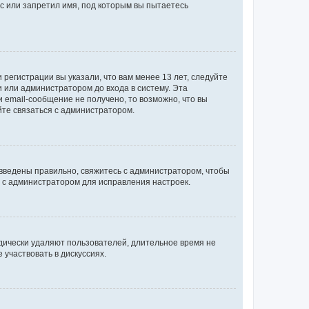
с или запретил имя, под которым вы пытаетесь
регистрации вы указали, что вам менее 13 лет, следуйте
 или администратором до входа в систему. Эта
 email-сообщение не получено, то возможно, что вы
йте связаться с администратором.
 введены правильно, свяжитесь с администратором, чтобы
ь с администратором для исправления настроек.
дически удаляют пользователей, длительное время не
участвовать в дискуссиях.