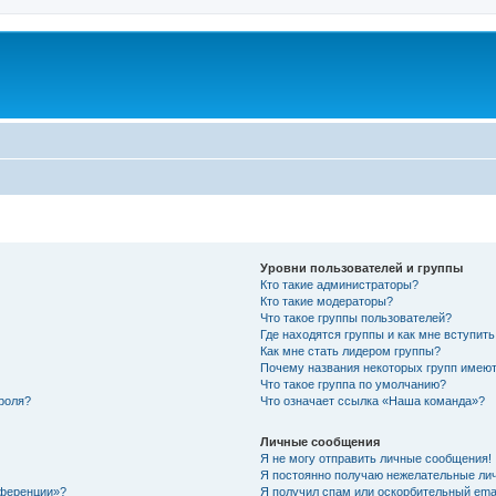
Уровни пользователей и группы
Кто такие администраторы?
Кто такие модераторы?
Что такое группы пользователей?
Где находятся группы и как мне вступить
Как мне стать лидером группы?
Почему названия некоторых групп имеют
Что такое группа по умолчанию?
роля?
Что означает ссылка «Наша команда»?
Личные сообщения
Я не могу отправить личные сообщения!
Я постоянно получаю нежелательные ли
нференции»?
Я получил спам или оскорбительный email