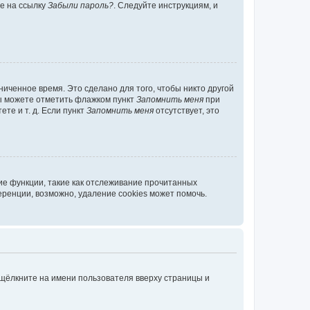
те на ссылку
Забыли пароль?
. Следуйте инструкциям, и
иченное время. Это сделано для того, чтобы никто другой
вы можете отметить флажком пункт
Запомнить меня
при
те и т. д. Если пункт
Запомнить меня
отсутствует, это
ие функции, такие как отслеживание прочитанных
ренции, возможно, удаление cookies может помочь.
 щёлкните на имени пользователя вверху страницы и