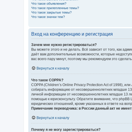
Что такое объявления?
Что такое прилепленные темы?
Что такое закрытые темы?
Что такое значки тем?
Вход на конференцию и регистрация
Зачем мне нужно регистрироваться?
Вы можете этого и не делать. Всё зависит от того, как а
даёт вам дополнительные возможности, которые недоступны
вас всего пару минут, поэтому мы рекомендуем это сделать
Вернуться к началу
Что такое COPPA?
COPPA (Children’s Online Privacy Protection Act of 1998),
собирать информацию от несовершеннолетних младше 13 ле
личной информации от несовершеннолетних младше 13 лет.
помощью к юрисконсульту. Обратите внимание, что phpBB 
юридических отношений, кроме указанных в ответе на вопр
Примечание переводчика: в России данный акт не имее
Вернуться к началу
Почему я не могу зарегистрироваться?