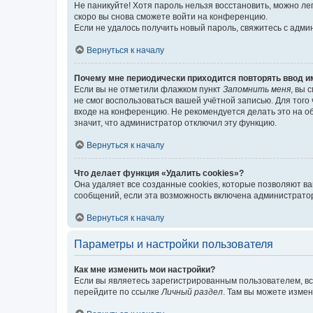
Не паникуйте! Хотя пароль нельзя восстановить, можно л
скоро вы снова сможете войти на конференцию.
Если не удалось получить новый пароль, свяжитесь с адм
Вернуться к началу
Почему мне периодически приходится повторять ввод и
Если вы не отметили флажком пункт
Запомнить меня
, вы 
не смог воспользоваться вашей учётной записью. Для того
входе на конференцию. Не рекомендуется делать это на об
значит, что администратор отключил эту функцию.
Вернуться к началу
Что делает функция «Удалить cookies»?
Она удаляет все созданные cookies, которые позволяют в
сообщений, если эта возможность включена администратор
Вернуться к началу
Параметры и настройки пользователя
Как мне изменить мои настройки?
Если вы являетесь зарегистрированным пользователем, вс
перейдите по ссылке
Личный раздел
. Там вы можете измен