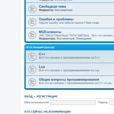
Свободная тема
Модератор:
Бессмертные
Ошибки и проблемы
Нашли ошибку или забыли пароль? Вам сюда.
MUD-клиенты
JMC ZMud CMud Mush TinTin KildClient... Все что связан
Модераторы:
Бессмертные
,
Помощники
ПРОГРАММИРОВАНИЕ
C++
Всё что связано с программированием на С++
Lua
Всё что связано с программированием на Lua
Общие вопросы программирования
Всё что не связано с программированием на C++ и Lua.
ВХОД
•
РЕГИСТРАЦИЯ
Имя пользователя:
Пароль:
КТО СЕЙЧАС НА КОНФЕРЕНЦИИ