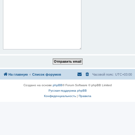
На главную
Список форумов
Часовой пояс:
UTC+03:00
Создано на основе
phpBB
® Forum Software © phpBB Limited
Русская поддержка phpBB
Конфиденциальность
|
Правила