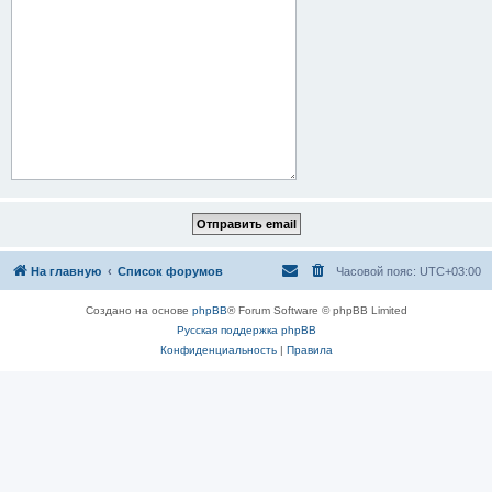
На главную
Список форумов
Часовой пояс:
UTC+03:00
Создано на основе
phpBB
® Forum Software © phpBB Limited
Русская поддержка phpBB
Конфиденциальность
|
Правила