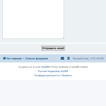
На главную
Список форумов
Часовой пояс:
UTC+03:00
Создано на основе
phpBB
® Forum Software © phpBB Limited
Русская поддержка phpBB
Конфиденциальность
|
Правила