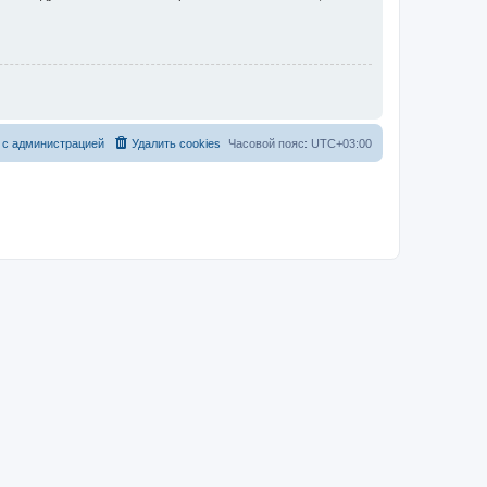
 с администрацией
Удалить cookies
Часовой пояс:
UTC+03:00