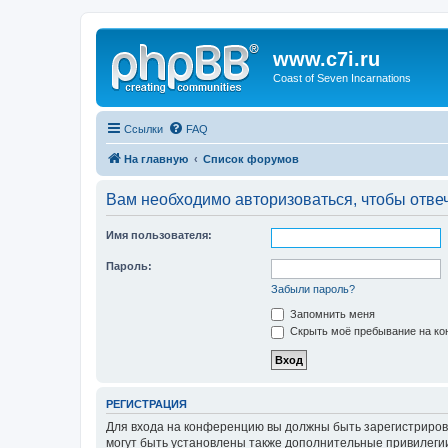
www.c7i.ru
Coast of Seven Incarnations
Ссылки
FAQ
На главную
Список форумов
Вам необходимо авторизоваться, чтобы отвеч
Имя пользователя:
Пароль:
Забыли пароль?
Запомнить меня
Скрыть моё пребывание на кон
РЕГИСТРАЦИЯ
Для входа на конференцию вы должны быть зарегистриров
могут быть установлены также дополнительные привилегии