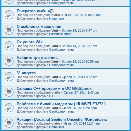
Добавлено в форуме
Свободная тема
Генератор имён =)))
Последнее сообщение
diatlo
«
Вт сен 23, 2014 10:53 am
Добавлено в форуме
Новичкам
О шаблонах мышления
Последнее сообщение
Vant
«
Вс сен 14, 2014 9:47 pm
Добавлено в форуме
Развитие мира
Ох уж эта Wiki
Последнее сообщение
Vant
«
Вс сен 14, 2014 8:37 pm
Добавлено в форуме
Свободная тема
Найдите три отличия.
Последнее сообщение
Vant
«
Вс сен 14, 2014 10:59 am
Добавлено в форуме
Свободная тема
31 августа
Последнее сообщение
Vant
«
Ср сен 03, 2014 9:58 am
Добавлено в форуме
Свободная тема
Отладка C++ программ в ОС GNU/Linux
Последнее сообщение
diatlo
«
Ср авг 27, 2014 1:43 pm
Добавлено в форуме
C++
Проблема с билайн модемом ( HUAWEI E3272 )
Последнее сообщение
Vant
«
Сб авг 16, 2014 3:09 pm
Добавлено в форуме
Свободная тема
Аркадия (Arcadia) Seelie и Unseelie. Фэйри/феи.
Последнее сообщение
diatlo
«
Чт авг 07, 2014 11:34 am
Добавлено в форуме
Новичкам