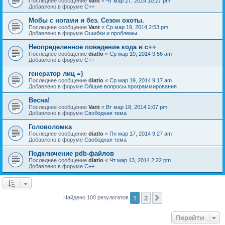
Последнее сообщение
Vant
«
Чт мар 27, 2014 10:27 pm
Добавлено в форуме
C++
Мобы с ногами и без. Сезон охоты.
Последнее сообщение
Vant
«
Ср мар 19, 2014 2:53 pm
Добавлено в форуме
Ошибки и проблемы
Неопределенное поведение кода в c++
Последнее сообщение
diatlo
«
Ср мар 19, 2014 9:56 am
Добавлено в форуме
C++
генератор лиц =)
Последнее сообщение
diatlo
«
Ср мар 19, 2014 9:17 am
Добавлено в форуме
Общие вопросы программирования
Весна!
Последнее сообщение
Vant
«
Вт мар 18, 2014 2:07 pm
Добавлено в форуме
Свободная тема
Головоломка
Последнее сообщение
diatlo
«
Пн мар 17, 2014 9:27 am
Добавлено в форуме
Свободная тема
Подключение pdb-файлов
Последнее сообщение
diatlo
«
Чт мар 13, 2014 2:22 pm
Добавлено в форуме
C++
1
2
След.
Найдено 100 результатов
Перейти