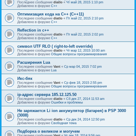
Последнее сообщение
diatlo
«
Чт май 28, 2015 1:10 pm
Добавлено в форуме
C++
Оптимизация кода на C++ (C++11)
Последнее сообщение
diatlo
«
Пт май 22, 2015 2:10 pm
Добавлено в форуме
C++
Reflection in с++
Последнее сообщение
diatlo
«
Пт май 22, 2015 2:02 pm
Добавлено в форуме
C++
символ UTF RLO ( right-to-left override)
Последнее сообщение
diatlo
«
Чт мар 12, 2015 10:00 am
Добавлено в форуме
Общие вопросы программирования
Расширения Lua
Последнее сообщение
Vant
«
Ср мар 04, 2015 7:02 pm
Добавлено в форуме
Lua
Икс-бяк
Последнее сообщение
Vant
«
Ср фев 18, 2015 2:55 pm
Добавлено в форуме
Общие вопросы программирования
ip-адрес сервера 185.12.125.50
Последнее сообщение
diatlo
«
Сб дек 27, 2014 11:53 am
Добавлено в форуме
Ошибки и проблемы
Не заряжается Li ion аккумулятор (батарея) в PSP 3000
(3008)
Последнее сообщение
diatlo
«
Ср дек 24, 2014 12:50 pm
Добавлено в форуме
Свободная тема
Подборка о великом и могучем
Последнее сообщение
Vant
«
Чт дек 18, 2014 9:56 pm