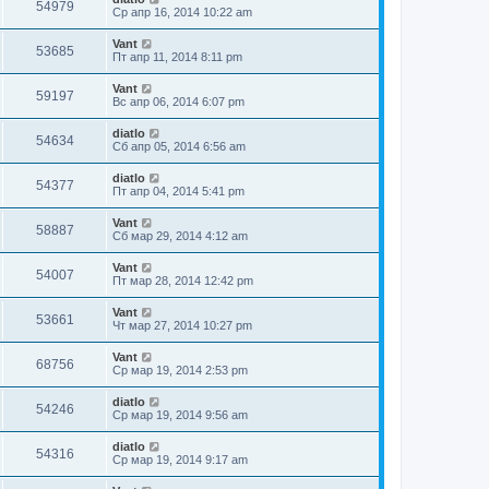
54979
Ср апр 16, 2014 10:22 am
Vant
53685
Пт апр 11, 2014 8:11 pm
Vant
59197
Вс апр 06, 2014 6:07 pm
diatlo
54634
Сб апр 05, 2014 6:56 am
diatlo
54377
Пт апр 04, 2014 5:41 pm
Vant
58887
Сб мар 29, 2014 4:12 am
Vant
54007
Пт мар 28, 2014 12:42 pm
Vant
53661
Чт мар 27, 2014 10:27 pm
Vant
68756
Ср мар 19, 2014 2:53 pm
diatlo
54246
Ср мар 19, 2014 9:56 am
diatlo
54316
Ср мар 19, 2014 9:17 am