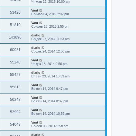
53424
Чт мар 12, 2015 10:00 am
Vant
53426
Ср мар 04, 2015 7:02 pm
Vant
51810
Ср фев 18, 2015 2:55 pm
diatlo
143896
Сб дек 27, 2014 11:53 am
diatlo
60031
Ср дек 24, 2014 12:50 pm
Vant
55240
Чт дек 18, 2014 9:56 pm
diatlo
55427
Вт сен 23, 2014 10:53 am
Vant
95813
Вс сен 14, 2014 9:47 pm
Vant
56248
Вс сен 14, 2014 8:37 pm
Vant
53992
Вс сен 14, 2014 10:59 am
Vant
54049
Ср сен 03, 2014 9:58 am
diatlo