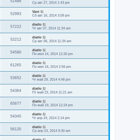
51488
Ср авг 27, 2014 1:43 pm
Vant
52993
Сб авг 16, 2014 3:09 pm
diatlo
57222
Чт авг 07, 2014 11:34 am
diatlo
52212
Ср авг 06, 2014 11:34 am
diatlo
54580
Пн июл 14, 2014 12:20 pm
diatlo
61265
Пн июн 16, 2014 2:56 pm
diatlo
53652
Чт май 29, 2014 4:48 pm
diatlo
54364
Пт май 23, 2014 11:21 am
diatlo
65677
Пн май 19, 2014 12:24 pm
diatlo
54345
Чт апр 24, 2014 2:14 pm
diatlo
56120
Ср апр 23, 2014 9:30 am
diatlo