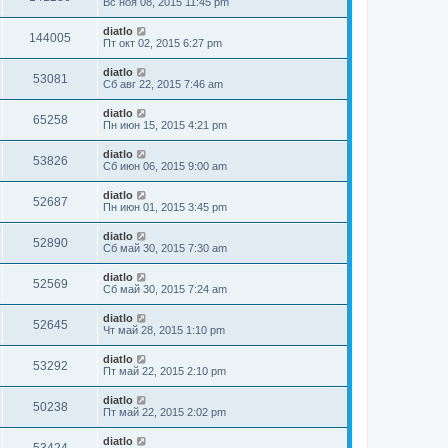
Вс ноя 08, 2015 11:45 pm
diatlo
144005
Пт окт 02, 2015 6:27 pm
diatlo
53081
Сб авг 22, 2015 7:46 am
diatlo
65258
Пн июн 15, 2015 4:21 pm
diatlo
53826
Сб июн 06, 2015 9:00 am
diatlo
52687
Пн июн 01, 2015 3:45 pm
diatlo
52890
Сб май 30, 2015 7:30 am
diatlo
52569
Сб май 30, 2015 7:24 am
diatlo
52645
Чт май 28, 2015 1:10 pm
diatlo
53292
Пт май 22, 2015 2:10 pm
diatlo
50238
Пт май 22, 2015 2:02 pm
diatlo