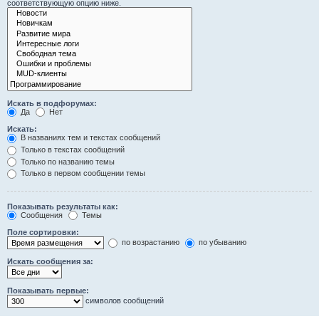
соответствующую опцию ниже.
Искать в подфорумах:
Да
Нет
Искать:
В названиях тем и текстах сообщений
Только в текстах сообщений
Только по названию темы
Только в первом сообщении темы
Показывать результаты как:
Сообщения
Темы
Поле сортировки:
по возрастанию
по убыванию
Искать сообщения за:
Показывать первые:
символов сообщений