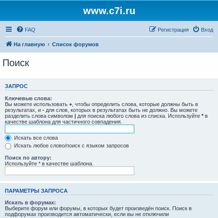
www.c7i.ru
FAQ
Регистрация
Вход
На главную
Список форумов
Поиск
ЗАПРОС
Ключевые слова:
Вы можете использовать
+
, чтобы определить слова, которые должны быть в
результатах, и
-
для слов, которых в результатах быть не должно. Вы можете
разделить слова символом
|
для поиска любого слова из списка. Используйте
*
в
качестве шаблона для частичного совпадения.
Искать все слова
Искать любое слово/поиск с языком запросов
Поиск по автору:
Используйте * в качестве шаблона.
ПАРАМЕТРЫ ЗАПРОСА
Искать в форумах:
Выберите форум или форумы, в которых будет произведён поиск. Поиск в
подфорумах производится автоматически, если вы не отключили