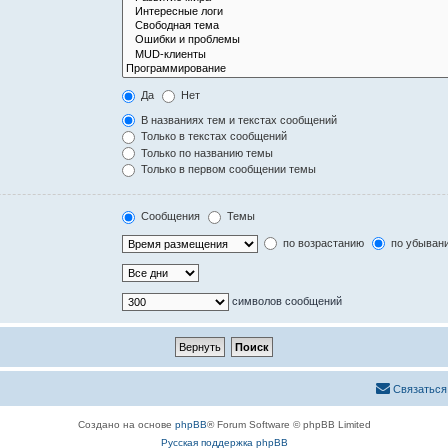
Да
Нет
В названиях тем и текстах сообщений
Только в текстах сообщений
Только по названию темы
Только в первом сообщении темы
Сообщения
Темы
по возрастанию
по убыван
символов сообщений
Связаться
Создано на основе
phpBB
® Forum Software © phpBB Limited
Русская поддержка phpBB