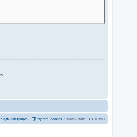
ию
 с администрацией
Удалить cookies
Часовой пояс:
UTC+03:00