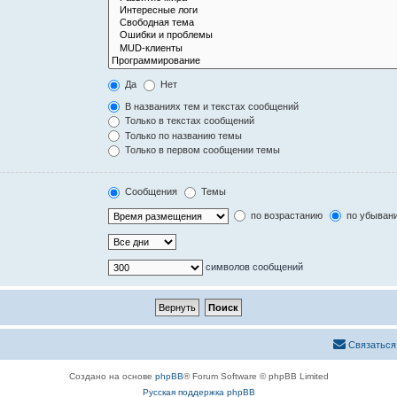
Да
Нет
В названиях тем и текстах сообщений
Только в текстах сообщений
Только по названию темы
Только в первом сообщении темы
Сообщения
Темы
по возрастанию
по убыван
символов сообщений
Связаться
Создано на основе
phpBB
® Forum Software © phpBB Limited
Русская поддержка phpBB