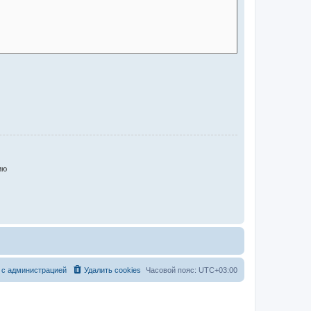
ию
 с администрацией
Удалить cookies
Часовой пояс:
UTC+03:00