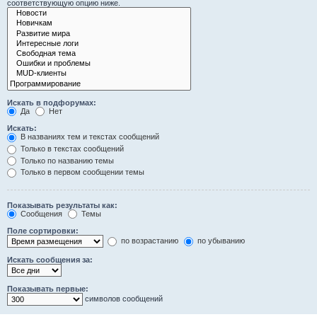
соответствующую опцию ниже.
Искать в подфорумах:
Да
Нет
Искать:
В названиях тем и текстах сообщений
Только в текстах сообщений
Только по названию темы
Только в первом сообщении темы
Показывать результаты как:
Сообщения
Темы
Поле сортировки:
по возрастанию
по убыванию
Искать сообщения за:
Показывать первые:
символов сообщений