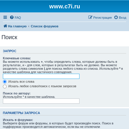
www.c7i.ru
FAQ
Регистрация
Вход
На главную
Список форумов
Поиск
ЗАПРОС
Ключевые слова:
Вы можете использовать
+
, чтобы определить слова, которые должны быть в
результатах, и
-
для слов, которых в результатах быть не должно. Вы можете
разделить слова символом
|
для поиска любого слова из списка. Используйте
*
в
качестве шаблона для частичного совпадения.
Искать все слова
Искать любое слово/поиск с языком запросов
Поиск по автору:
Используйте * в качестве шаблона.
ПАРАМЕТРЫ ЗАПРОСА
Искать в форумах:
Выберите форум или форумы, в которых будет произведён поиск. Поиск в
подфорумах производится автоматически, если вы не отключили