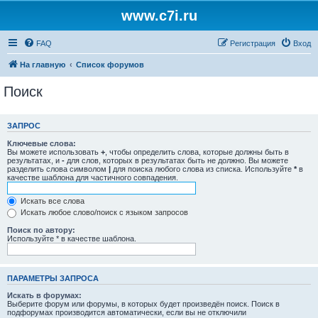
www.c7i.ru
FAQ
Регистрация
Вход
На главную
Список форумов
Поиск
ЗАПРОС
Ключевые слова:
Вы можете использовать
+
, чтобы определить слова, которые должны быть в
результатах, и
-
для слов, которых в результатах быть не должно. Вы можете
разделить слова символом
|
для поиска любого слова из списка. Используйте
*
в
качестве шаблона для частичного совпадения.
Искать все слова
Искать любое слово/поиск с языком запросов
Поиск по автору:
Используйте * в качестве шаблона.
ПАРАМЕТРЫ ЗАПРОСА
Искать в форумах:
Выберите форум или форумы, в которых будет произведён поиск. Поиск в
подфорумах производится автоматически, если вы не отключили