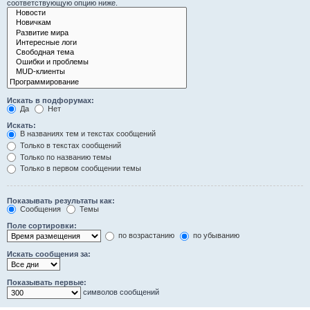
соответствующую опцию ниже.
Искать в подфорумах:
Да
Нет
Искать:
В названиях тем и текстах сообщений
Только в текстах сообщений
Только по названию темы
Только в первом сообщении темы
Показывать результаты как:
Сообщения
Темы
Поле сортировки:
по возрастанию
по убыванию
Искать сообщения за:
Показывать первые:
символов сообщений