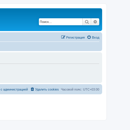
Поиск
Расширенный по
Регистрация
Вход
 с администрацией
Удалить cookies
Часовой пояс:
UTC+03:00