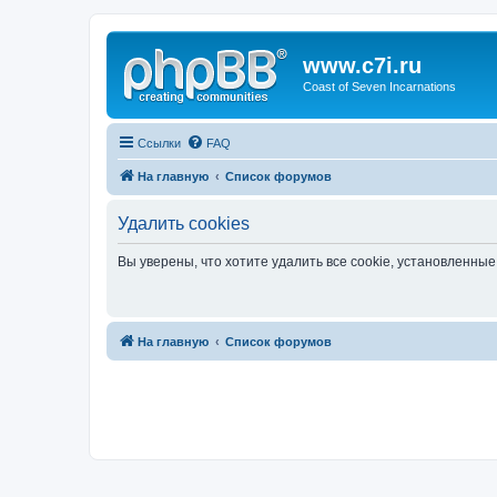
www.c7i.ru
Coast of Seven Incarnations
Ссылки
FAQ
На главную
Список форумов
Удалить cookies
Вы уверены, что хотите удалить все cookie, установленн
На главную
Список форумов