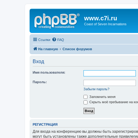
www.c7i.ru
Coast of Seven Incarnations
Ссылки
FAQ
На главную
Список форумов
Вход
Имя пользователя:
Пароль:
Забыли пароль?
Запомнить меня
Скрыть моё пребывание на кон
РЕГИСТРАЦИЯ
Для входа на конференцию вы должны быть зарегистриров
могут быть установлены также дополнительные привилегии