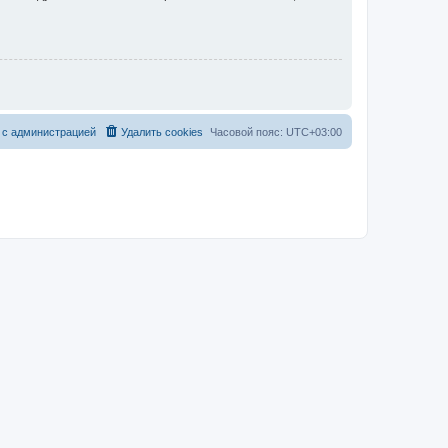
 с администрацией
Удалить cookies
Часовой пояс:
UTC+03:00