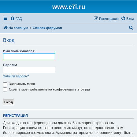
www.c7i.ru
FAQ
Регистрация
Вход
П
На главную
Список форумов
о
Вход
и
с
Имя пользователя:
к
Пароль:
Забыли пароль?
Запомнить меня
Скрыть моё пребывание на конференции в этот раз
РЕГИСТРАЦИЯ
Для входа на конференцию вы должны быть зарегистрированы.
Регистрация занимает всего несколько минут, но предоставляет вам
более широкие возможности. Администратором конференции могут быть