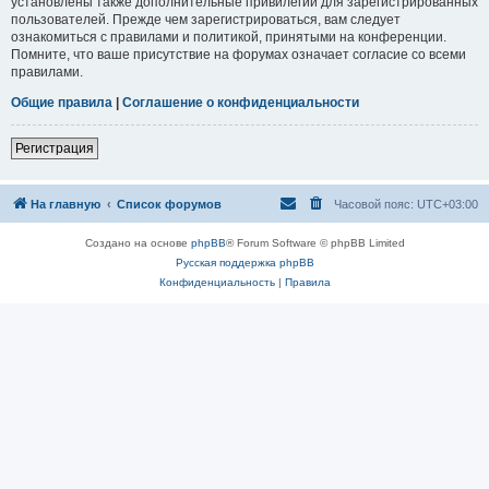
установлены также дополнительные привилегии для зарегистрированных
пользователей. Прежде чем зарегистрироваться, вам следует
ознакомиться с правилами и политикой, принятыми на конференции.
Помните, что ваше присутствие на форумах означает согласие со всеми
правилами.
Общие правила
|
Соглашение о конфиденциальности
Регистрация
На главную
Список форумов
Часовой пояс:
UTC+03:00
Создано на основе
phpBB
® Forum Software © phpBB Limited
Русская поддержка phpBB
Конфиденциальность
|
Правила