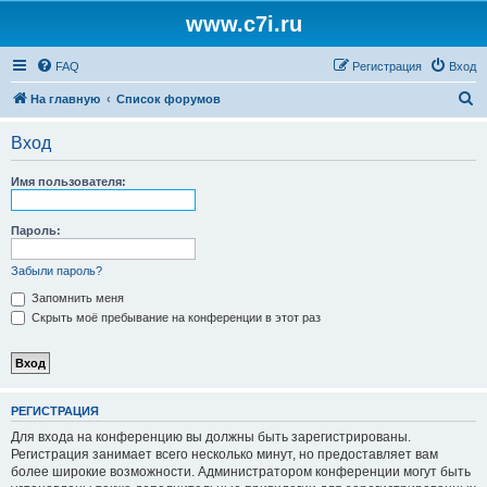
www.c7i.ru
FAQ
Регистрация
Вход
П
На главную
Список форумов
о
Вход
и
с
Имя пользователя:
к
Пароль:
Забыли пароль?
Запомнить меня
Скрыть моё пребывание на конференции в этот раз
РЕГИСТРАЦИЯ
Для входа на конференцию вы должны быть зарегистрированы.
Регистрация занимает всего несколько минут, но предоставляет вам
более широкие возможности. Администратором конференции могут быть