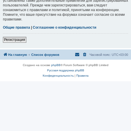
установлены также дополнительные привилегии для зарегистрированных
пользователей. Прежде чем зарегистрироваться, вам следует
ознакомиться с правилами и политикой, принятыми на конференции.
Помните, что ваше присутствие на форумах означает согласие со всеми
правилами.
Общие правила
|
Соглашение о конфиденциальности
Регистрация
На главную
Список форумов
Часовой пояс:
UTC+03:00
Создано на основе
phpBB
® Forum Software © phpBB Limited
Русская поддержка phpBB
Конфиденциальность
|
Правила