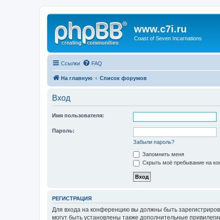
www.c7i.ru
Coast of Seven Incarnations
Ссылки
FAQ
На главную
Список форумов
Вход
Имя пользователя:
Пароль:
Забыли пароль?
Запомнить меня
Скрыть моё пребывание на кон
РЕГИСТРАЦИЯ
Для входа на конференцию вы должны быть зарегистриров
могут быть установлены также дополнительные привилегии