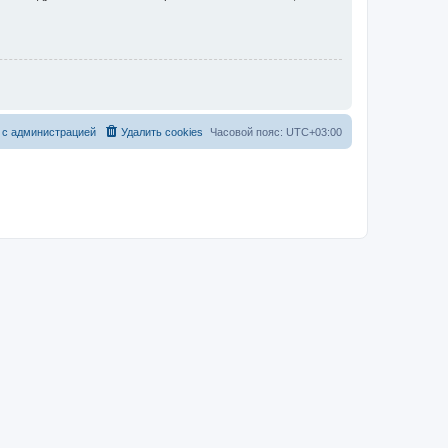
 с администрацией
Удалить cookies
Часовой пояс:
UTC+03:00