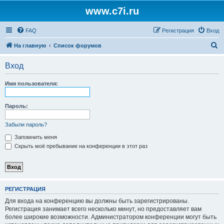
www.c7i.ru
FAQ
Регистрация
Вход
П
На главную
Список форумов
о
Вход
и
с
Имя пользователя:
к
Пароль:
Забыли пароль?
Запомнить меня
Скрыть моё пребывание на конференции в этот раз
РЕГИСТРАЦИЯ
Для входа на конференцию вы должны быть зарегистрированы.
Регистрация занимает всего несколько минут, но предоставляет вам
более широкие возможности. Администратором конференции могут быть