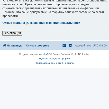
установлены также дополнительные привилегии для зарегистрированных
пользователей. Прежде чем зарегистрироваться, вам следует
ознакомиться с правилами и политикой, принятыми на конференции.
Помните, что ваше присутствие на форумах означает согласие со всеми
правилами.
Общие правила
|
Соглашение о конфиденциальности
Регистрация
На главную
Список форумов
Часовой пояс:
UTC+03:00
Создано на основе
phpBB
® Forum Software © phpBB Limited
Русская поддержка phpBB
Конфиденциальность
|
Правила