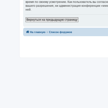
время по своему усмотрению. Как пользователь вы согласн
вашего разрешения, ни администрация конференции «www.c7
ней.
Вернуться на предыдущую страницу
На главную
Список форумов