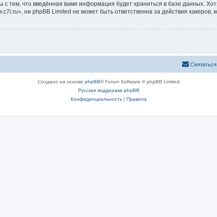
ы с тем, что введённая вами информация будет храниться в базе данных. Хо
i.ru», ни phpBB Limited не может быть ответственна за действия хакеров, 
Связаться
Создано на основе
phpBB
® Forum Software © phpBB Limited
Русская поддержка phpBB
Конфиденциальность
|
Правила