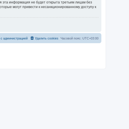
тя эта информация не будет открыта третьим лицам без
которые могут привести к несанкционированному доступу к
 с администрацией
Удалить cookies
Часовой пояс:
UTC+03:00