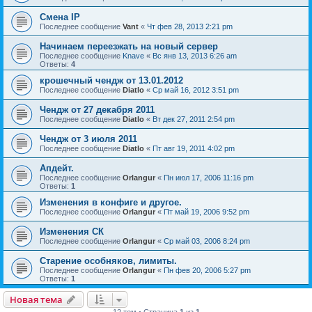
Смена IP
Последнее сообщение
Vant
«
Чт фев 28, 2013 2:21 pm
Начинаем переезжать на новый сервер
Последнее сообщение
Knave
«
Вс янв 13, 2013 6:26 am
Ответы:
4
крошечный чендж от 13.01.2012
Последнее сообщение
Diatlo
«
Ср май 16, 2012 3:51 pm
Чендж от 27 декабря 2011
Последнее сообщение
Diatlo
«
Вт дек 27, 2011 2:54 pm
Чендж от 3 июля 2011
Последнее сообщение
Diatlo
«
Пт авг 19, 2011 4:02 pm
Апдейт.
Последнее сообщение
Orlangur
«
Пн июл 17, 2006 11:16 pm
Ответы:
1
Изменения в конфиге и другое.
Последнее сообщение
Orlangur
«
Пт май 19, 2006 9:52 pm
Изменения СК
Последнее сообщение
Orlangur
«
Ср май 03, 2006 8:24 pm
Старение особняков, лимиты.
Последнее сообщение
Orlangur
«
Пн фев 20, 2006 5:27 pm
Ответы:
1
Новая тема
12 тем • Страница
1
из
1