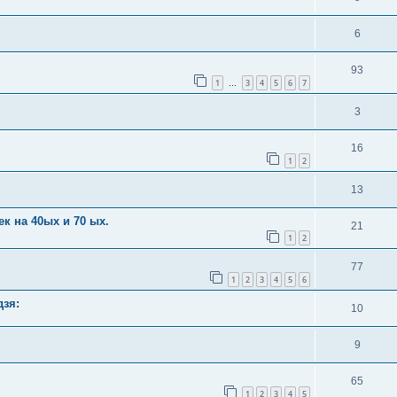
6
93
1
3
4
5
6
7
…
3
16
1
2
13
 на 40ых и 70 ых.
21
1
2
77
1
2
3
4
5
6
дзя:
10
9
65
1
2
3
4
5