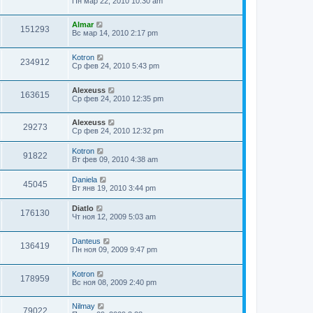
Пн мар 22, 2010 10:30 am
Almar
151293
Вс мар 14, 2010 2:17 pm
Kotron
234912
Ср фев 24, 2010 5:43 pm
Alexeuss
163615
Ср фев 24, 2010 12:35 pm
Alexeuss
29273
Ср фев 24, 2010 12:32 pm
Kotron
91822
Вт фев 09, 2010 4:38 am
Daniela
45045
Вт янв 19, 2010 3:44 pm
Diatlo
176130
Чт ноя 12, 2009 5:03 am
Danteus
136419
Пн ноя 09, 2009 9:47 pm
Kotron
178959
Вс ноя 08, 2009 2:40 pm
Nilmay
79022