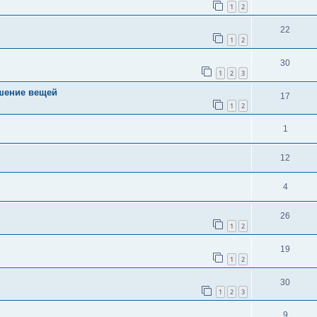
1
2
22
1
2
30
1
2
3
чшение вещей
17
1
2
1
12
4
26
1
2
19
1
2
30
1
2
3
9