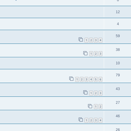
8
12
4
59
1
2
3
4
38
1
2
3
10
79
1
2
3
4
5
6
43
1
2
3
27
1
2
46
1
2
3
4
26