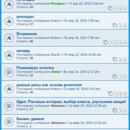
Последнее сообщение
Prospero
«
Чт апр 22, 2010 5:00 pm
Ответы:
43
1
2
3
иппократ
Последнее сообщение
Kotron
«
Пн апр 19, 2010 7:59 am
Ответы:
27
1
2
Вторжение
Последнее сообщение
Kotron
«
Пн апр 19, 2010 7:58 am
Ответы:
46
1
2
3
4
визард
Последнее сообщение
Suzrik
«
Пн мар 22, 2010 10:30 am
Ответы:
26
1
2
Резюмируя хотелки
Последнее сообщение
Almar
«
Вс мар 14, 2010 2:17 pm
Ответы:
22
1
2
разные расы как основа ролеплея
Последнее сообщение
Kotron
«
Ср фев 24, 2010 5:43 pm
Ответы:
30
1
2
3
Идея: Расовые истории, выбор класса, улучшение вещей
Последнее сообщение
Alexeuss
«
Ср фев 24, 2010 12:35 pm
Ответы:
17
1
2
Баланс дамаги
Последнее сообщение
Alexeuss
«
Ср фев 24, 2010 12:32 pm
Ответы:
1