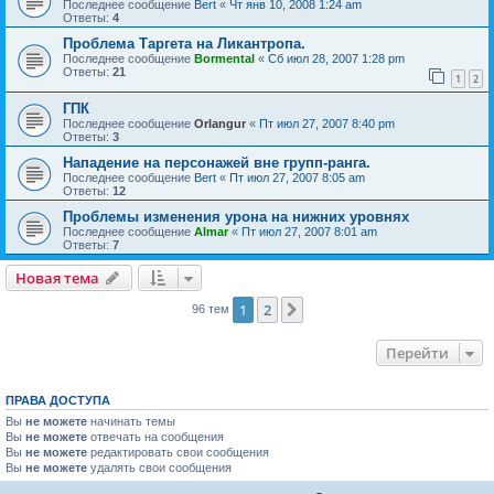
Последнее сообщение
Bert
«
Чт янв 10, 2008 1:24 am
Ответы:
4
Проблема Таргета на Ликантропа.
Последнее сообщение
Bormental
«
Сб июл 28, 2007 1:28 pm
Ответы:
21
1
2
ГПК
Последнее сообщение
Orlangur
«
Пт июл 27, 2007 8:40 pm
Ответы:
3
Нападение на персонажей вне групп-ранга.
Последнее сообщение
Bert
«
Пт июл 27, 2007 8:05 am
Ответы:
12
Проблемы изменения урона на нижних уровнях
Последнее сообщение
Almar
«
Пт июл 27, 2007 8:01 am
Ответы:
7
Новая тема
1
2
След.
96 тем
Перейти
ПРАВА ДОСТУПА
Вы
не можете
начинать темы
Вы
не можете
отвечать на сообщения
Вы
не можете
редактировать свои сообщения
Вы
не можете
удалять свои сообщения