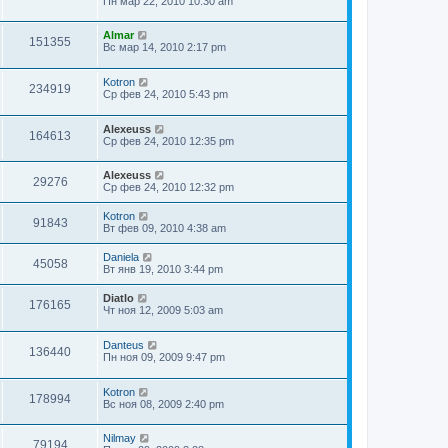
Пн мар 22, 2010 10:30 am
Almar
151355
Вс мар 14, 2010 2:17 pm
Kotron
234919
Ср фев 24, 2010 5:43 pm
Alexeuss
164613
Ср фев 24, 2010 12:35 pm
Alexeuss
29276
Ср фев 24, 2010 12:32 pm
Kotron
91843
Вт фев 09, 2010 4:38 am
Daniela
45058
Вт янв 19, 2010 3:44 pm
Diatlo
176165
Чт ноя 12, 2009 5:03 am
Danteus
136440
Пн ноя 09, 2009 9:47 pm
Kotron
178994
Вс ноя 08, 2009 2:40 pm
Nilmay
79194