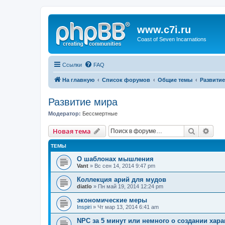
www.c7i.ru
Coast of Seven Incarnations
Ссылки
FAQ
На главную
Список форумов
Общие темы
Развитие
Развитие мира
Модератор:
Бессмертные
Поиск
Рас
Новая тема
ТЕМЫ
О шаблонах мышления
Vant
» Вс сен 14, 2014 9:47 pm
Коллекция арий для мудов
diatlo
» Пн май 19, 2014 12:24 pm
экономические меры
Inspiri
» Чт мар 13, 2014 6:41 am
NPC за 5 минут или немного о создании хар