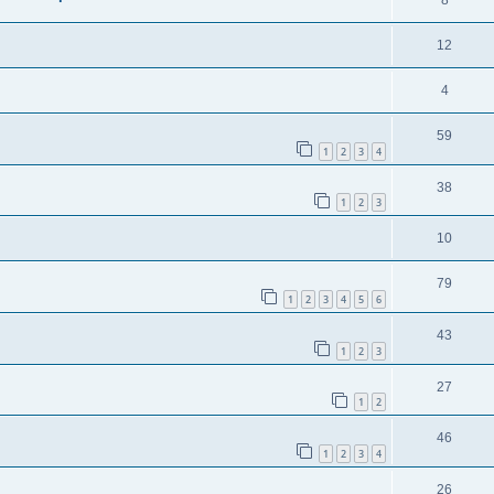
8
12
4
59
1
2
3
4
38
1
2
3
10
79
1
2
3
4
5
6
43
1
2
3
27
1
2
46
1
2
3
4
26