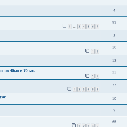
6
93
1
3
4
5
6
7
…
3
16
1
2
13
 на 40ых и 70 ых.
21
1
2
77
1
2
3
4
5
6
дзя:
10
9
65
1
2
3
4
5