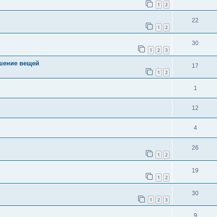
1
2
22
1
2
30
1
2
3
чшение вещей
17
1
2
1
12
4
26
1
2
19
1
2
30
1
2
3
9