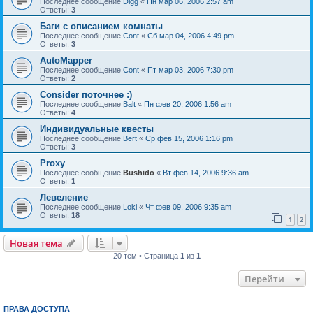
Последнее сообщение
Digg
«
Пн мар 06, 2006 2:57 am
Ответы:
3
Баги с описанием комнаты
Последнее сообщение
Cont
«
Сб мар 04, 2006 4:49 pm
Ответы:
3
AutoMapper
Последнее сообщение
Cont
«
Пт мар 03, 2006 7:30 pm
Ответы:
2
Consider поточнее :)
Последнее сообщение
Balt
«
Пн фев 20, 2006 1:56 am
Ответы:
4
Индивидуальные квесты
Последнее сообщение
Bert
«
Ср фев 15, 2006 1:16 pm
Ответы:
3
Proxy
Последнее сообщение
Bushido
«
Вт фев 14, 2006 9:36 am
Ответы:
1
Левеление
Последнее сообщение
Loki
«
Чт фев 09, 2006 9:35 am
Ответы:
18
1
2
Новая тема
20 тем • Страница
1
из
1
Перейти
ПРАВА ДОСТУПА