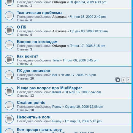
Последнее сообщение
Orlangur
«
Вт фев 24, 2009 4:13 pm
Ответы:
1
Технические проблемы
Последнее сообщение
Alexeuss
«
Чт янв 15, 2009 2:40 pm
Ответы:
6
О ПК
Последнее сообщение
Alexeuss
«
Ср дек 03, 2008 10:33 am
Ответы:
9
Вопрос по командам
Последнее сообщение
Orlangur
«
Пт окт 17, 2008 3:15 pm
Ответы:
3
Как войти?
Последнее сообщение
Teria
«
Пт окт 06, 2006 3:45 pm
Ответы:
3
ПК для новичков
Последнее сообщение
Beli
«
Чт авг 17, 2006 7:13 pm
Ответы:
20
1
2
И еще раз вопрос про MudMapper
Последнее сообщение
Kamilli
«
Вт май 16, 2006 5:42 am
Ответы:
13
Creation points
Последнее сообщение
Funny
«
Ср апр 19, 2006 12:06 pm
Ответы:
10
Непонятные логи
Последнее сообщение
Funny
«
Пт мар 31, 2006 5:43 pm
Кем проще начать игру