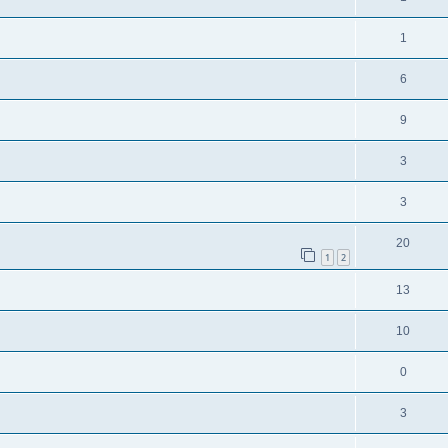
1
6
9
3
3
20
1
2
13
10
0
3