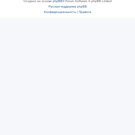
Создано на основе
phpBB
® Forum Software © phpBB Limited
Русская поддержка phpBB
Конфиденциальность
|
Правила