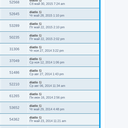
diatlo
52568
Сб май 30, 2015 7:24 am
diatlo
52645
Чт май 28, 2015 1:10 pm
diatlo
53289
Пт май 22, 2015 2:10 pm
diatlo
50235
Пт май 22, 2015 2:02 pm
diatlo
31306
Чт ноя 27, 2014 3:22 pm
diatlo
37049
Ср ноя 12, 2014 1:06 pm
diatlo
51486
Ср авг 27, 2014 1:43 pm
diatlo
52210
Ср авг 06, 2014 11:34 am
diatlo
61265
Пн июн 16, 2014 2:56 pm
diatlo
53652
Чт май 29, 2014 4:48 pm
diatlo
54362
Пт май 23, 2014 11:21 am