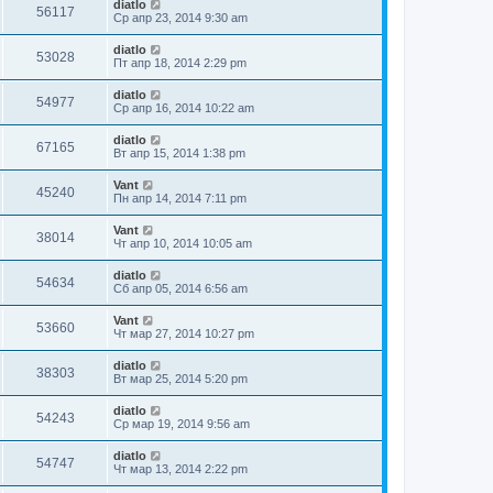
diatlo
56117
Ср апр 23, 2014 9:30 am
diatlo
53028
Пт апр 18, 2014 2:29 pm
diatlo
54977
Ср апр 16, 2014 10:22 am
diatlo
67165
Вт апр 15, 2014 1:38 pm
Vant
45240
Пн апр 14, 2014 7:11 pm
Vant
38014
Чт апр 10, 2014 10:05 am
diatlo
54634
Сб апр 05, 2014 6:56 am
Vant
53660
Чт мар 27, 2014 10:27 pm
diatlo
38303
Вт мар 25, 2014 5:20 pm
diatlo
54243
Ср мар 19, 2014 9:56 am
diatlo
54747
Чт мар 13, 2014 2:22 pm