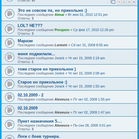
Ответы:
57
1
2
3
4
Это не совсем пк, но прикольно ;)
Последнее сообщение
Almar
«
Вт июн 01, 2010 12:51 pm
Ответы:
3
LOL? HE???
Последнее сообщение
Prospero
«
Ср фев 17, 2010 12:26 pm
Ответы:
3
Маразм
Последнее сообщение
Lermett
«
Сб окт 31, 2009 8:05 am
меня поджилали...
Последнее сообщение
Jonick
«
Чт окт 15, 2009 2:19 am
Ответы:
1
тоже старое но прикольное )
Последнее сообщение
Jonick
«
Чт окт 15, 2009 2:08 am
Старое но прикольное :)
Последнее сообщение
Jonick
«
Чт окт 15, 2009 1:55 am
02.10.2009 - 2
Последнее сообщение
Alexeuss
«
Пт окт 02, 2009 1:55 pm
02.10.2009
Последнее сообщение
Alexeuss
«
Пт окт 02, 2009 1:47 pm
Пункт назначения 5....
Последнее сообщение
Alexeuss
«
Пн сен 28, 2009 3:01 pm
Ответы:
3
Логи с боев турнира.