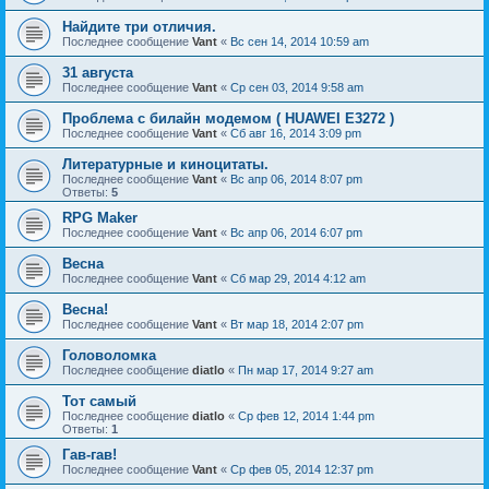
Найдите три отличия.
Последнее сообщение
Vant
«
Вс сен 14, 2014 10:59 am
31 августа
Последнее сообщение
Vant
«
Ср сен 03, 2014 9:58 am
Проблема с билайн модемом ( HUAWEI E3272 )
Последнее сообщение
Vant
«
Сб авг 16, 2014 3:09 pm
Литературные и киноцитаты.
Последнее сообщение
Vant
«
Вс апр 06, 2014 8:07 pm
Ответы:
5
RPG Maker
Последнее сообщение
Vant
«
Вс апр 06, 2014 6:07 pm
Весна
Последнее сообщение
Vant
«
Сб мар 29, 2014 4:12 am
Весна!
Последнее сообщение
Vant
«
Вт мар 18, 2014 2:07 pm
Головоломка
Последнее сообщение
diatlo
«
Пн мар 17, 2014 9:27 am
Тот самый
Последнее сообщение
diatlo
«
Ср фев 12, 2014 1:44 pm
Ответы:
1
Гав-гав!
Последнее сообщение
Vant
«
Ср фев 05, 2014 12:37 pm