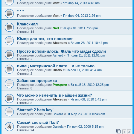
Последнее сообщение
Vant
«
Чт мар 14, 2013 4:48 am
* * *
Последнее сообщение
Vant
«
Пн фев 04, 2013 2:26 pm
Кланскилл
Последнее сообщение
Nad
«
Чт дек 01, 2011 7:29 pm
Ответы:
14
Юмор для тех, кто понимает
Последнее сообщение
Alexeuss
«
Вс авг 28, 2011 10:44 pm
Просто вспомнилось. Жаль что мады сдохли
Последнее сообщение
Asnerd
«
Пт фев 11, 2011 12:01 pm
Ответы:
2
пипец материнской плате... и не только
Последнее сообщение
Diatlo
«
Сб сен 11, 2010 4:54 am
Ответы:
2
Забавная програмка
Последнее сообщение
Prospero
«
Вт май 18, 2010 12:25 pm
Ответы:
8
Что можно изменить в найшей жизни?
Последнее сообщение
Alexeuss
«
Чт апр 08, 2010 1:41 pm
Ответы:
8
Starcraft 2 beta key!
Последнее сообщение
Bakara
«
Вт мар 23, 2010 10:48 am
Самый светлый Пал?
Последнее сообщение
Daniela
«
Пн ноя 02, 2009 5:15 pm
Ответы:
24
1
2