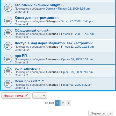
Кто самый сильный Knight??
Последнее сообщение
Daniela
«
Пн ноя 02, 2009 5:15 pm
Ответы:
4
Квест для программистов
Последнее сообщение
Orlangur
«
Вт окт 27, 2009 10:45 pm
Ответы:
4
Обалденный он-лайн!
Последнее сообщение
Alexeuss
«
Пт сен 11, 2009 12:36 pm
Ответы:
3
Доступ в мад через Медиатор. Как настроить?
Последнее сообщение
Alexeuss
«
Пт сен 11, 2009 12:35 pm
Ответы:
14
про РП
Последнее сообщение
Alexeuss
«
Ср сен 09, 2009 3:52 pm
Ответы:
2
если загнемся)
Последнее сообщение
Alexeuss
«
Ср сен 09, 2009 3:40 pm
Ответы:
2
Всем привет! ^_^
Последнее сообщение
Alexeuss
«
Пн авг 03, 2009 8:22 am
Ответы:
1
Новая тема
1
2
След.
87 тем
Перейти