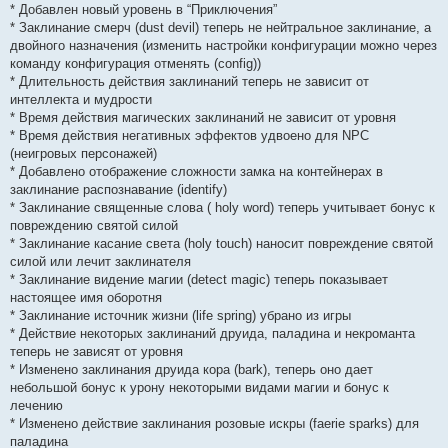
* Добавлен новый уровень в “Приключения”
* Заклинание смерч (dust devil) теперь не нейтральное заклинание, а
двойного назначения (изменить настройки конфигурации можно через
команду конфигурация отменять (config))
* Длительность действия заклинаний теперь не зависит от
интеллекта и мудрости
* Время действия магических заклинаний не зависит от уровня
* Время действия негативных эффектов удвоено для NPC
(неигровых персонажей)
* Добавлено отображение сложности замка на контейнерах в
заклинание распознавание (identify)
* Заклинание священные слова ( holy word) теперь учитывает бонус к
повреждению святой силой
* Заклинание касание света (holy touch) наносит повреждение святой
силой или лечит заклинателя
* Заклинание видение магии (detect magic) теперь показывает
настоящее имя оборотня
* Заклинание источник жизни (life spring) убрано из игры
* Действие некоторых заклинаний друида, паладина и некроманта
теперь не зависят от уровня
* Изменено заклинания друида кора (bark), теперь оно дает
небольшой бонус к урону некоторыми видами магии и бонус к
лечению
* Изменено действие заклинания розовые искры (faerie sparks) для
паладина