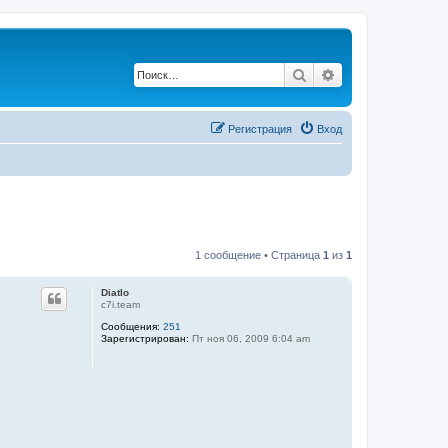
Поиск
Расширенный по
Регистрация
Вход
1 сообщение • Страница
1
из
1
Diatlo
c7i.team
Сообщения:
251
Зарегистрирован:
Пт ноя 06, 2009 6:04 am