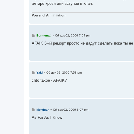
б
алтаре крови или вступив в клан.
щ
е
н
и
Power
of
Annihilation
е
С
Bormental
»
Сб дек 02, 2006 7:54 pm
о
о
AFAIK 3-ий реморт просто не дадут сделать пока ты не
б
щ
е
н
и
е
С
Yaki
»
Сб дек 02, 2006 7:58 pm
о
о
chto takoe - AFAIK?
б
щ
е
н
и
е
С
Morrigan
»
Сб дек 02, 2006 8:07 pm
о
о
As Far As I Know
б
щ
е
н