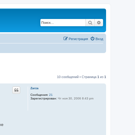
Поиск
Расширенный по
Регистрация
Вход
10 сообщений • Страница
1
из
1
Zarza
Сообщения:
21
Зарегистрирован:
Чт ноя 30, 2006 8:43 pm
же