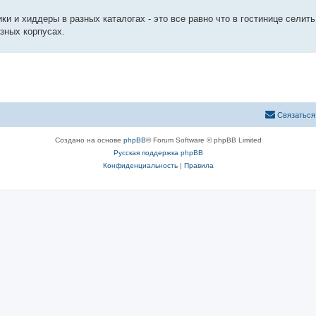
и и хиддеры в разных каталогах - это все равно что в гостинице селить
зных корпусах.
Связаться
Создано на основе
phpBB
® Forum Software © phpBB Limited
Русская поддержка phpBB
Конфиденциальность
|
Правила