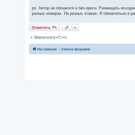
ps: Автор не обошелся и без ереси. Размещать исходник
разных номерах. На разных этажах. И обязательно в ра
Ответить
Вернуться в «C++»
На главную
Список форумов