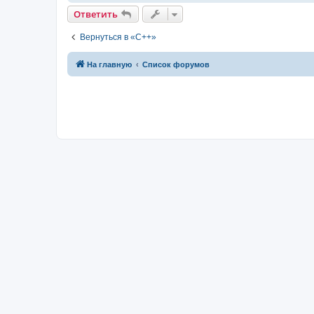
Ответить
Вернуться в «C++»
На главную
Список форумов