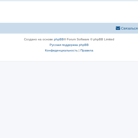
Связаться
Создано на основе
phpBB
® Forum Software © phpBB Limited
Русская поддержка phpBB
Конфиденциальность
|
Правила