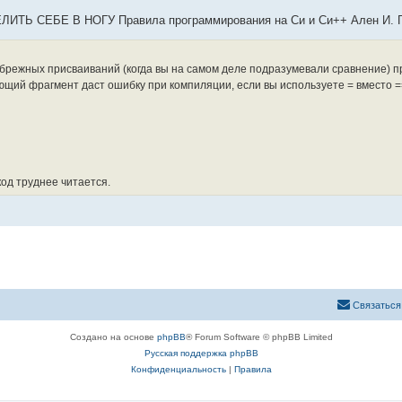
СЕБЕ В НОГУ Правила программирования на Си и Си++ Ален И. Г
брежных присваиваний (когда вы на самом деле подразумевали сравнение) п
ющий фрагмент даст ошибку при компиляции, если вы используете = вместо =
код труднее читается.
Связаться
Создано на основе
phpBB
® Forum Software © phpBB Limited
Русская поддержка phpBB
Конфиденциальность
|
Правила