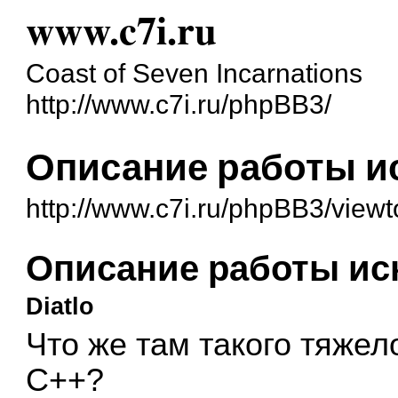
www.c7i.ru
Coast of Seven Incarnations
http://www.c7i.ru/phpBB3/
Описание работы и
http://www.c7i.ru/phpBB3/view
Описание работы ис
Diatlo
Что же там такого тяжел
C++?