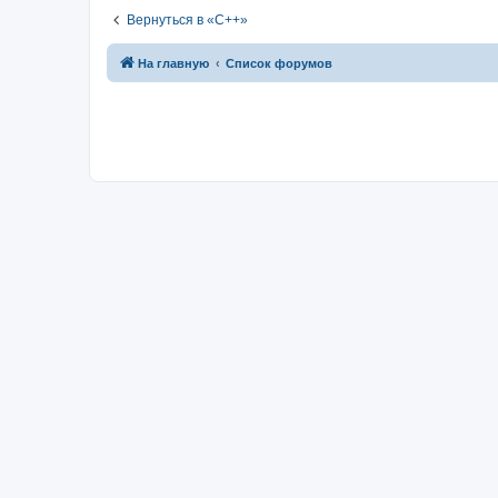
Вернуться в «C++»
На главную
Список форумов