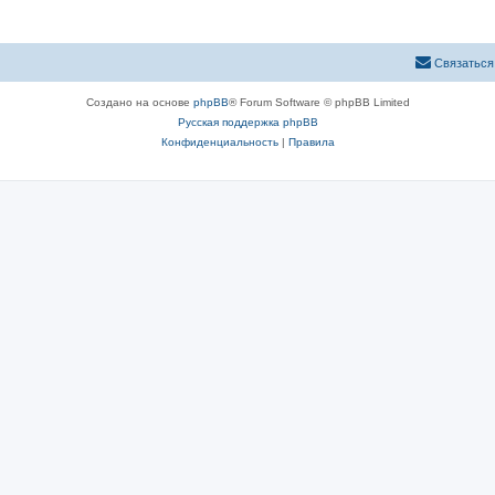
Связаться
Создано на основе
phpBB
® Forum Software © phpBB Limited
Русская поддержка phpBB
Конфиденциальность
|
Правила