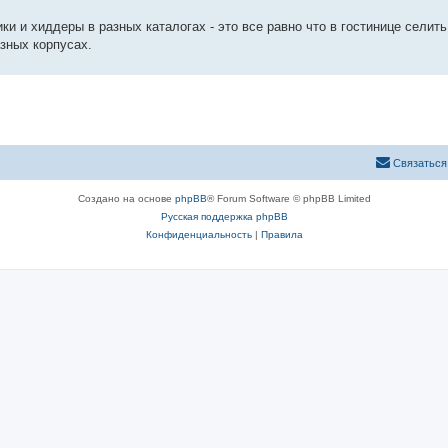
и и хиддеры в разных каталогах - это все равно что в гостинице селить
зных корпусах.
Связаться
Создано на основе
phpBB
® Forum Software © phpBB Limited
Русская поддержка phpBB
Конфиденциальность
|
Правила