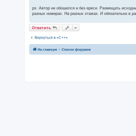
ps: Автор не обошелся и без ереси. Размещать исходник
разных номерах. На разных этажах. И обязательно в ра
Ответить
Вернуться в «C++»
На главную
Список форумов